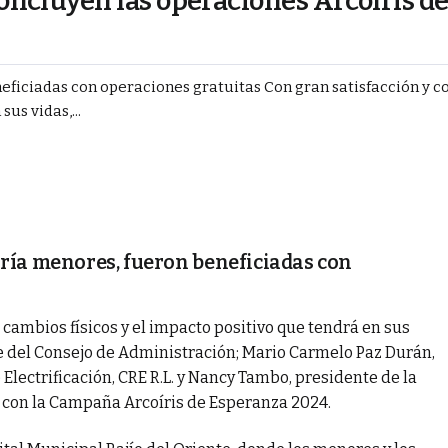
concluyen las operaciones Arcoíris d
eficiadas con operaciones gratuitas Con gran satisfacción y 
us vidas,...
oría menores, fueron beneficiadas con
 cambios físicos y el impacto positivo que tendrá en sus
te del Consejo de Administración; Mario Carmelo Paz Durán,
Electrificación, CRE R.L. y Nancy Tambo, presidente de la
s con la Campaña Arcoíris de Esperanza 2024.