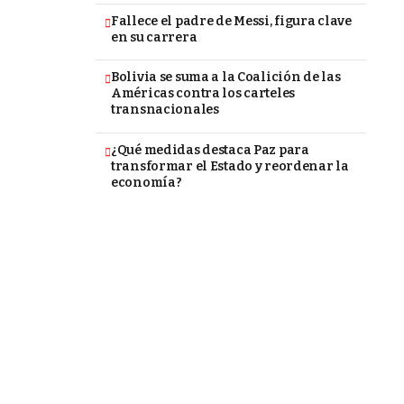
Fallece el padre de Messi, figura clave
en su carrera
Bolivia se suma a la Coalición de las
Américas contra los carteles
transnacionales
¿Qué medidas destaca Paz para
transformar el Estado y reordenar la
economía?