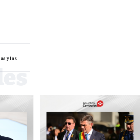
as y las