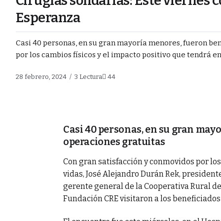
Cirugías solidarias: Este viernes 
Esperanza
Casi 40 personas, en su gran mayoría menores, fueron ben
por los cambios físicos y el impacto positivo que tendrá en s
28 febrero, 2024
3 Lectura
44
Casi 40 personas, en su gran may
operaciones gratuitas
Con gran satisfacción y conmovidos por los
vidas, José Alejandro Durán Rek, presiden
gerente general de la Cooperativa Rural de 
Fundación CRE visitaron a los beneficiado