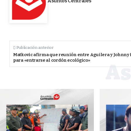
Asuntos Centrales
Publicación anterior
Matkovic afirma que reunión entre Aguilera y Johnny 
para «entrarse al cordón ecológico»