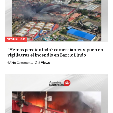
SEGURIDAD
“Hemos perdido todo”: comerciantes siguen en
vigilia tras el incendio en Barrio Lindo
No Comment
8 Views