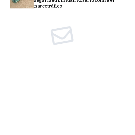
seguridad blindan Rosario contra el
narcotráfico