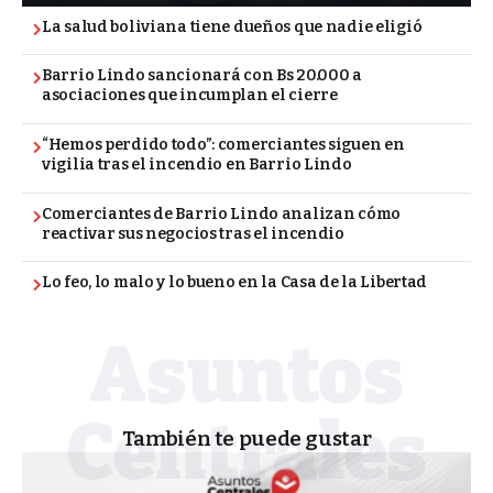
La salud boliviana tiene dueños que nadie eligió
Barrio Lindo sancionará con Bs 20.000 a
asociaciones que incumplan el cierre
“Hemos perdido todo”: comerciantes siguen en
vigilia tras el incendio en Barrio Lindo
Comerciantes de Barrio Lindo analizan cómo
reactivar sus negocios tras el incendio
Lo feo, lo malo y lo bueno en la Casa de la Libertad
También te puede gustar