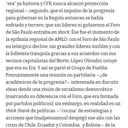
“era” ya historia y CFK nunca alcanzó proyección
regional—; segundo, que el impulso de la progresía
para gobernar en la Región entonces se había
enfriado y tercero, que sin líderes ni gobiernos el Foro
de São Paulo entraba en
shock
. Ése fue el momento de
la epifanía regional de AMLO: con el Foro de São Paulo
en letárgico declive, sin grandes líderes visibles y con
la billetera tranquila gracias a sus acuerdos con sus
vecinos capitalistas del Norte, López Obrador intuyó
que era su Era. Y así se parió el Grupo de Puebla:
Presuntamente una reunión no partidaria —¿de
académicos de la progresía?— interesada en discutir
ideas desde una visión de socialismo democrático
(marcando su diferencia con el Foro, que era formada
por partidos políticos); sin embargo, en realidad es un
think thank
de políticas —“cocina” de estrategias y
acciones que (malpensamos) despegó ese año con las
crisis de Chile, Ecuador y Colombia…y Bolivia— de la