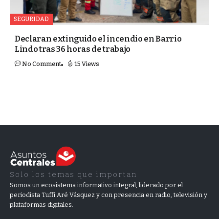
SEGURIDAD
Declaran extinguido el incendio en Barrio
Lindo tras 36 horas de trabajo
No Comment
15 Views
Solo los temas que importan
Somos un ecosistema informativo integral, liderado por el
periodista Tuffí Aré Vásquez y con presencia en radio, televisión y
plataformas digitales.