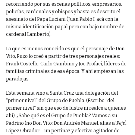
recorriendo por sus escenas políticos, empresarios,
policías, cardenales y obispos y hasta es descrito el
asesinato del Papa Luciani (Juan Pablo I, acá con la
misma identificación papal pero con bajo nombre de
cardenal Lamberto).
Lo que es menos conocido es que el personaje de Don
Vito, Puzo lo creó a partir de tres personajes reales:
Frank Costello, Carlo Gambino y Joe Profaci, líderes de
familias criminales de esa época. Y ahí empiezan las
paradojas.
Esta semana vino a Santa Cruz una delegación del
“primer nivel” del Grupo de Puebla. (Escribo “del
primer nivel” sin que eso de lustre ni realce a quienes
ahí). ¿Sabe qué es el Grupo de Puebla? Vamos a su
Padrino (no Don Vito: Don Andrés Manuel, alias
el Peje
).
López Obrador —un pertinaz y efectivo agitador de