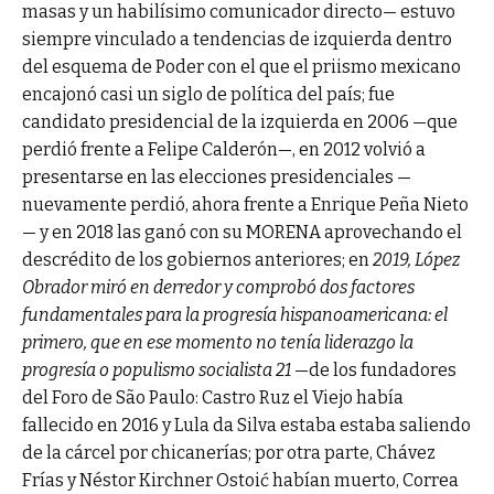
masas y un habilísimo comunicador directo— estuvo
siempre vinculado a tendencias de izquierda dentro
del esquema de Poder con el que el priismo mexicano
encajonó casi un siglo de política del país; fue
candidato presidencial de la izquierda en 2006 —que
perdió frente a Felipe Calderón—, en 2012 volvió a
presentarse en las elecciones presidenciales —
nuevamente perdió, ahora frente a Enrique Peña Nieto
— y en 2018 las ganó con su MORENA aprovechando el
descrédito de los gobiernos anteriores; en
2019, López
Obrador miró en derredor y comprobó dos factores
fundamentales para la progresía hispanoamericana: el
primero, que en ese momento no tenía liderazgo la
progresía o populismo socialista 21
—de los fundadores
del Foro de São Paulo: Castro Ruz el Viejo había
fallecido en 2016 y Lula da Silva estaba estaba saliendo
de la cárcel por chicanerías; por otra parte, Chávez
Frías y Néstor Kirchner Ostoić habían muerto, Correa