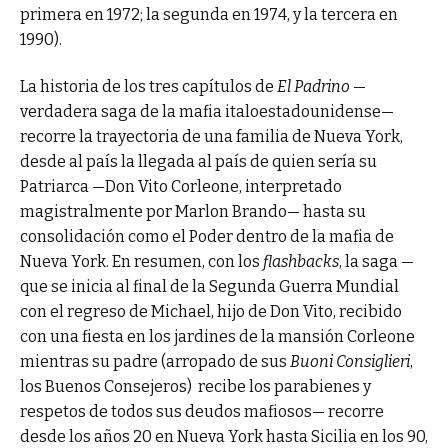
primera en 1972; la segunda en 1974, y la tercera en
1990).
La historia de los tres capítulos de
El Padrino
—
verdadera saga de la mafia italoestadounidense—
recorre la trayectoria de una familia de Nueva York,
desde al país la llegada al país de quien sería su
Patriarca —Don Vito Corleone, interpretado
magistralmente por Marlon Brando— hasta su
consolidación como el Poder dentro de la mafia de
Nueva York. En resumen, con los
flashbacks
, la saga —
que se inicia al final de la Segunda Guerra Mundial
con el regreso de Michael, hijo de Don Vito, recibido
con una fiesta en los jardines de la mansión Corleone
mientras su padre (arropado de sus
Buoni Consiglieri
,
los Buenos Consejeros) recibe los parabienes y
respetos de todos sus deudos mafiosos— recorre
desde los años 20 en Nueva York hasta Sicilia en los 90,