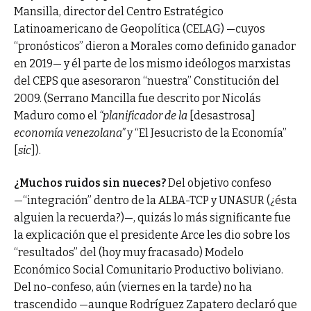
Mansilla, director del Centro Estratégico
Latinoamericano de Geopolítica (CELAG) —cuyos
“pronósticos” dieron a Morales como definido ganador
en 2019— y él parte de los mismo ideólogos marxistas
del CEPS que asesoraron “nuestra” Constitución del
2009. (Serrano Mancilla fue descrito por Nicolás
Maduro como el
“planificador de la
[desastrosa]
economía venezolana”
y “El Jesucristo de la Economía”
[
sic
]).
¿Muchos ruidos sin nueces?
Del objetivo confeso
—“integración” dentro de la ALBA-TCP y UNASUR (¿ésta
alguien la recuerda?)—, quizás lo más significante fue
la explicación que el presidente Arce les dio sobre los
“resultados” del (hoy muy fracasado) Modelo
Económico Social Comunitario Productivo boliviano.
Del no-confeso, aún (viernes en la tarde) no ha
trascendido —aunque Rodríguez Zapatero declaró que