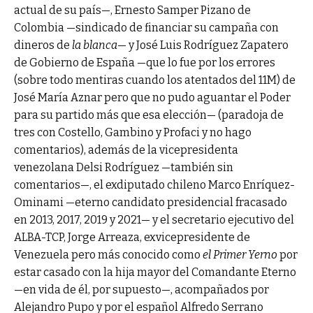
actual de su país—, Ernesto Samper Pizano de
Colombia —sindicado de financiar su campaña con
dineros de
la blanca
— y José Luis Rodríguez Zapatero
de Gobierno de España —que lo fue por los errores
(sobre todo mentiras cuando los atentados del 11M) de
José María Aznar pero que no pudo aguantar el Poder
para su partido más que esa elección— (paradoja de
tres con Costello, Gambino y Profaci y no hago
comentarios), además de la vicepresidenta
venezolana Delsi Rodríguez —también sin
comentarios—, el exdiputado chileno Marco Enríquez-
Ominami —eterno candidato presidencial fracasado
en 2013, 2017, 2019 y 2021— y el secretario ejecutivo del
ALBA-TCP, Jorge Arreaza, exvicepresidente de
Venezuela pero más conocido como
el Primer Yerno
por
estar casado con la hija mayor del Comandante Eterno
—en vida de él, por supuesto—, acompañados por
Alejandro Pupo y por el español Alfredo Serrano