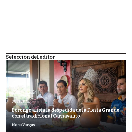
Selección del editor
SOCIEDAD
Porongo alista la despedida de la Fiesta Grande
con el tradicional Carnavalito
Nona Vargas