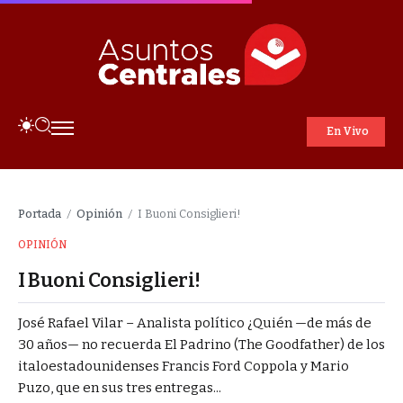
En Vivo
Portada
Opinión
I Buoni Consiglieri!
/
/
OPINIÓN
I Buoni Consiglieri!
José Rafael Vilar – Analista político ¿Quién —de más de
30 años— no recuerda El Padrino (The Goodfather) de los
italoestadounidenses Francis Ford Coppola y Mario
Puzo, que en sus tres entregas...