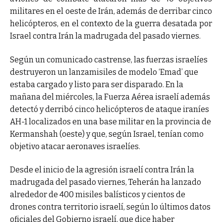
militares en el oeste de Irán, además de derribar cinco
helicópteros, en el contexto de la guerra desatada por
Israel contra Irán la madrugada del pasado viernes.
Según un comunicado castrense, las fuerzas israelíes
destruyeron un lanzamisiles de modelo ‘Emad’ que
estaba cargado y listo para ser disparado. En la
mañana del miércoles, la Fuerza Aérea israelí además
detectó y derribó cinco helicópteros de ataque iraníes
AH-1 localizados en una base militar en la provincia de
Kermanshah (oeste) y que, según Israel, tenían como
objetivo atacar aeronaves israelíes.
Desde el inicio de la agresión israelí contra Irán la
madrugada del pasado viernes, Teherán ha lanzado
alrededor de 400 misiles balísticos y cientos de
drones contra territorio israelí, según lo últimos datos
oficiales del Gobierno israelí, que dice haber