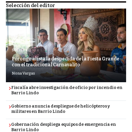
Selección del editor
SOCIEDAD
Porongo alista la despedida de la Fiesta Grande
con el tradicional Carnavalito
Nona Vargas
Fiscalía abre investigación de oficio por incendio en
Barrio Lindo
Gobierno anuncia despliegue de helicópteros y
militares en Barrio Lindo
Gobernación despliega equipos de emergencia en
Barrio Lindo