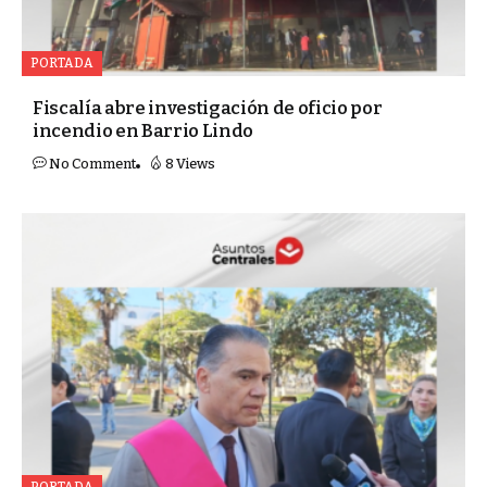
PORTADA
Fiscalía abre investigación de oficio por
incendio en Barrio Lindo
No Comment
8 Views
PORTADA