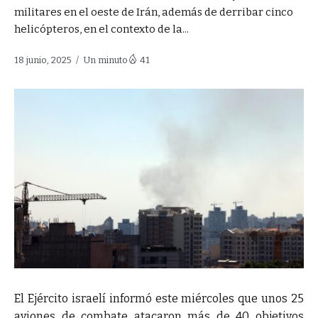
militares en el oeste de Irán, además de derribar cinco
helicópteros, en el contexto de la...
18 junio, 2025
Un minuto
41
El Ejército israelí informó este miércoles que unos 25
aviones de combate atacaron más de 40 objetivos