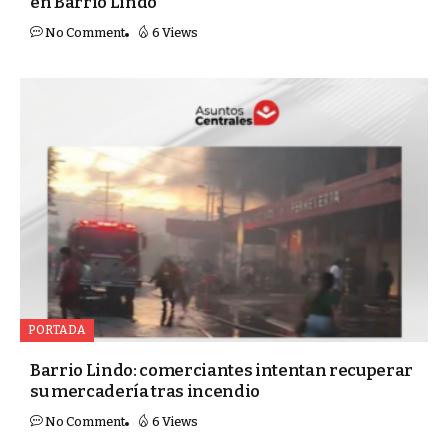
en Barrio Lindo
No Comment
6 Views
PORTADA
Barrio Lindo: comerciantes intentan recuperar
su mercadería tras incendio
No Comment
6 Views