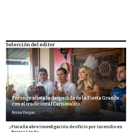
Selección del editor
SOCIEDAD
Porongo alista la despedida de la Fiesta Grande
con el tradicional Carnavalito
Nona Vargas
Fiscalía abre investigación de oficio por incendio en