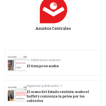
Asuntos Centrales
Publicación anterior
El tiempo se acaba
Siguiente publicación
El ocaso del Estado rentista: acabo el
buffet y comienza la pelea por los
cubiertos