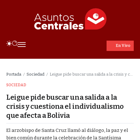
En Vivo
Portada
Sociedad
Leigue pide buscar una salida a la crisis y cuestiona el individualismo que afecta a Bolivia
/
/
SOCIEDAD
Leigue pide buscar una salida a la
crisis y cuestiona el individualismo
que afecta a Bolivia
El arzobispo de Santa Cruz llamó al diálogo, la paz y el
bien común durante la celebración de la Santísima