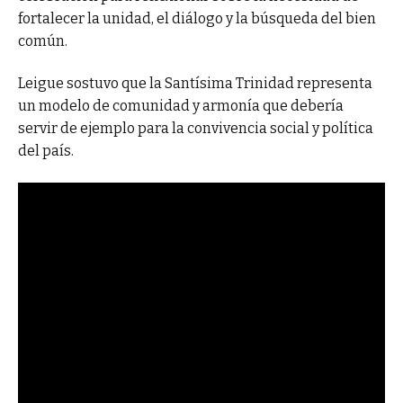
fortalecer la unidad, el diálogo y la búsqueda del bien
común.
Leigue sostuvo que la Santísima Trinidad representa
un modelo de comunidad y armonía que debería
servir de ejemplo para la convivencia social y política
del país.