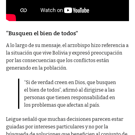
“Busquen el bien de todos”
A lo largo de su mensaje, el arzobispo hizo referencia a
la situación que vive Bolivia y expresó preocupación
por las consecuencias que los conflictos están
generando en la población.
“Si de verdad creen en Dios, que busquen
el bien de todos”, afirmó al dirigirse a las
personas que tienen responsabilidad en
los problemas que afectan al país.
Leigue señaló que muchas decisiones parecen estar
guiadas por intereses particulares y no por la
búsqueda de soluciones que beneficien al conjunto de