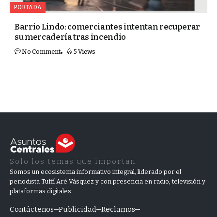
PORTADA
Barrio Lindo: comerciantes intentan recuperar
su mercadería tras incendio
No Comment
5 Views
Solo los temas que importan
Somos un ecosistema informativo integral, liderado por el
periodista Tuffí Aré Vásquez y con presencia en radio, televisión y
plataformas digitales.
Contáctenos
Publicidad
Reclamos