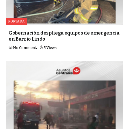
PORTADA
Gobernación despliega equipos de emergencia
en Barrio Lindo
No Comment
5 Views