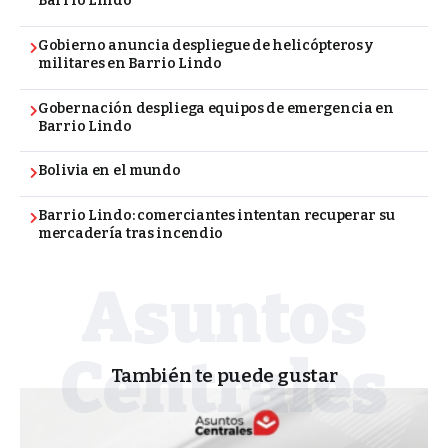
Barrio Lindo
Gobierno anuncia despliegue de helicópteros y
militares en Barrio Lindo
Gobernación despliega equipos de emergencia en
Barrio Lindo
Bolivia en el mundo
Barrio Lindo: comerciantes intentan recuperar su
mercadería tras incendio
También te puede gustar