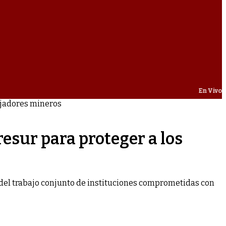
En Vivo
bajadores mineros
resur para proteger a los
 del trabajo conjunto de instituciones comprometidas con