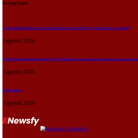
Recent Posts
¿Qué medidas destaca Paz para transformar el Estado y reordenar la economía?
7 agosto, 2026
De la Espriella asume el poder en Colombia tras una campaña centrada en la segurid
7 agosto, 2026
Vivir dentro
7 agosto, 2026