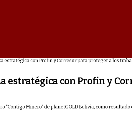
za estratégica con Profin y Corresur para proteger a los tra
a estratégica con Profin y Cor
eguro "Contigo Minero" de planetGOLD Bolivia, como resultado