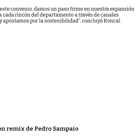
e este convenio, damos un paso firme en nuestra expansión
 a cada rincón del departamento a través de canales
y apostamos por la sostenibilidad”, concluyó Roncal.
con remix de Pedro Sampaio