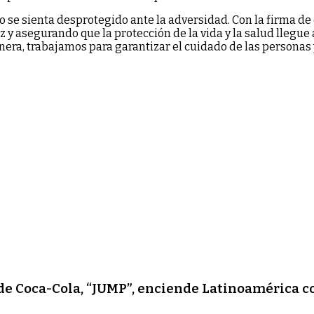
o se sienta desprotegido ante la adversidad. Con la firma d
 y asegurando que la protección de la vida y la salud llegue
nera, trabajamos para garantizar el cuidado de las personas 
 de Coca-Cola, “JUMP”, enciende Latinoamérica 