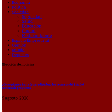
Economía
Política
Sociedad
Seguridad
Salud
Educación
Ciudad
Medioambiente
Espacio Empresarial
Opinión
Mundo
Deportes
Elección de noticias
¿Cómo plantea Santa Cruz redistribuir los recursos del Estado?
Conozca la propuesta
5 agosto, 2026