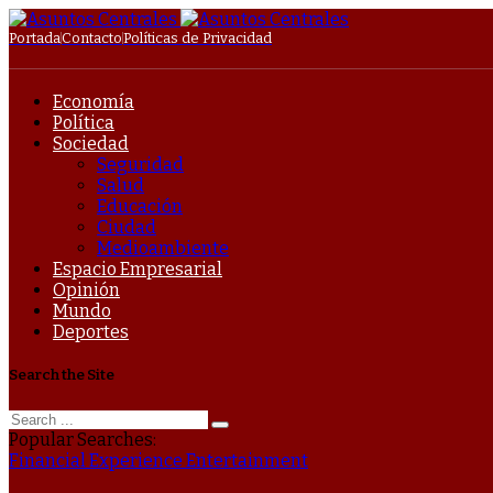
Portada
Contacto
Políticas de Privacidad
Economía
Política
Sociedad
Seguridad
Salud
Educación
Ciudad
Medioambiente
Espacio Empresarial
Opinión
Mundo
Deportes
Search the Site
Popular Searches:
Financial
Experience
Entertainment