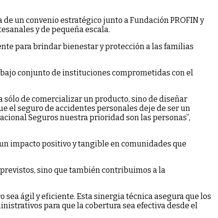
ma de un convenio estratégico junto a Fundación PROFIN y
tesanales y de pequeña escala.
te para brindar bienestar y protección a las familias
rabajo conjunto de instituciones comprometidas con el
ta sólo de comercializar un producto, sino de diseñar
que el seguro de accidentes personales deje de ser un
Nacional Seguros nuestra prioridad son las personas”,
r un impacto positivo y tangible en comunidades que
previstos, sino que también contribuimos a la
sea ágil y eficiente. Esta sinergia técnica asegura que los
istrativos para que la cobertura sea efectiva desde el