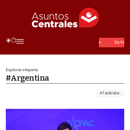
En Vivo
Explorar etiqueta
#Argentina
47 Artículos