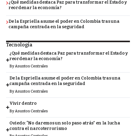
¿Qué medidas destaca Paz para transformar el Estado y
reordenar la economía?
De la Espriella asume el poder en Colombia tras una
campaña centrada en la seguridad
Tecnología
¿Qué medidas destaca Paz para transformar el Estado y
reordenar la economía?
By
Asuntos Centrales
De la Espriella asume el poder en Colombia tras una
campaña centrada en la seguridad
By
Asuntos Centrales
Vivir dentro
By
Asuntos Centrales
Oviedo: “No daremos un solo paso atrás” en la lucha
contra el narcoterrorismo
By
Asuntos Centrales