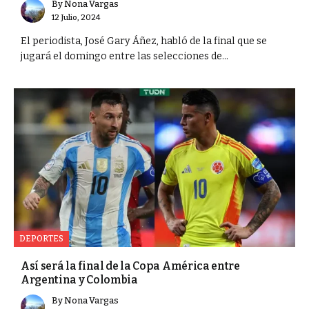
By
Nona Vargas
12 Julio, 2024
El periodista, José Gary Áñez, habló de la final que se
jugará el domingo entre las selecciones de...
DEPORTES
Así será la final de la Copa América entre
Argentina y Colombia
By
Nona Vargas