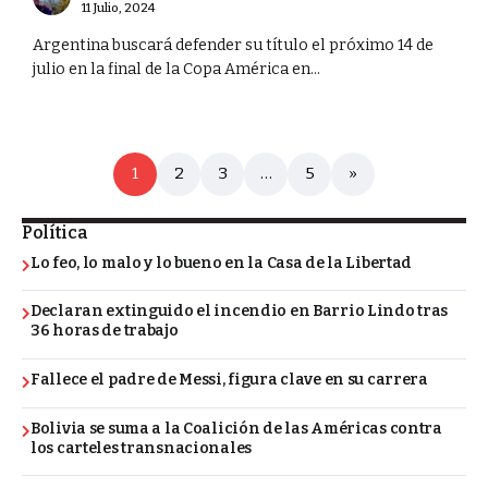
11 Julio, 2024
Argentina buscará defender su título el próximo 14 de
julio en la final de la Copa América en...
1
2
3
…
5
»
Política
Lo feo, lo malo y lo bueno en la Casa de la Libertad
Declaran extinguido el incendio en Barrio Lindo tras
36 horas de trabajo
Fallece el padre de Messi, figura clave en su carrera
Bolivia se suma a la Coalición de las Américas contra
los carteles transnacionales