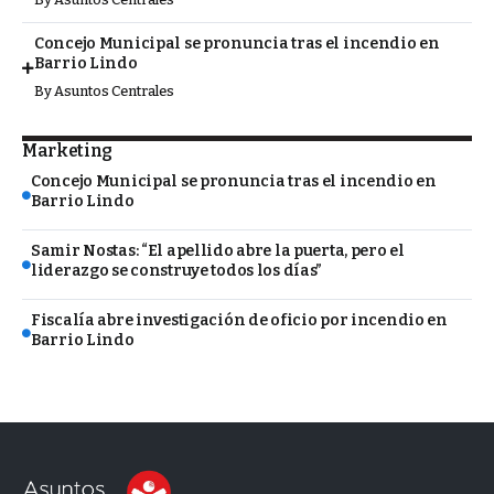
Concejo Municipal se pronuncia tras el incendio en
Barrio Lindo
By
Asuntos Centrales
Marketing
Concejo Municipal se pronuncia tras el incendio en
Barrio Lindo
Samir Nostas: “El apellido abre la puerta, pero el
liderazgo se construye todos los días”
Fiscalía abre investigación de oficio por incendio en
Barrio Lindo