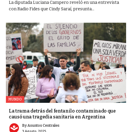
La diputada Luciana Campero reveló en una entrevista
con Radio Fides que Cindy Saraí, presunta...
MUNDO
La trama detrás del fentanilo contaminado que
causó una tragedia sanitaria en Argentina
By
Asuntos Centrales
3 Agosto, 2025