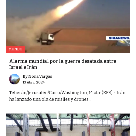
MUNDO
Alarma mundial por la guerra desatada entre
Israel e Irán
By
Nona Vargas
13 Abril, 2024
Teherán/Jerusalén/Cairo/Washington, 14 abr (EFE).- Irán
ha lanzado una ola de misiles y drones...