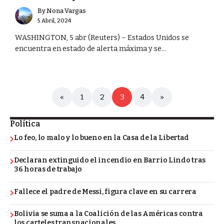
By
Nona Vargas
5 Abril, 2024
WASHINGTON, 5 abr (Reuters) – Estados Unidos se
encuentra en estado de alerta máxima y se...
«
1
2
3
4
»
Política
Lo feo, lo malo y lo bueno en la Casa de la Libertad
Declaran extinguido el incendio en Barrio Lindo tras
36 horas de trabajo
Fallece el padre de Messi, figura clave en su carrera
Bolivia se suma a la Coalición de las Américas contra
los carteles transnacionales