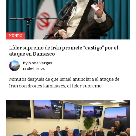
MUNDO
Líder supremo de Irán promete “castigo” por el
ataque en Damasco
By
Nona Vargas
13 Abril, 2024
Minutos después de que Israel anunciara el ataque de
Irán con drones kamikazes, el líder supremo...