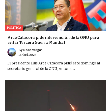
POLÍTICA
Arce Catacora pide intervención de la ONU para
evitar Tercera Guerra Mundial
By
Nona Vargas
14 Abril, 2024
El presidente Luis Arce Catacora pidió este domingo al
secretario general de la ONU, António...