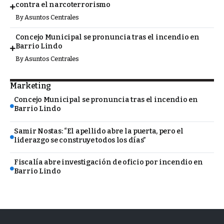
contra el narcoterrorismo
By
Asuntos Centrales
Concejo Municipal se pronuncia tras el incendio en
Barrio Lindo
By
Asuntos Centrales
Marketing
Concejo Municipal se pronuncia tras el incendio en
Barrio Lindo
Samir Nostas: “El apellido abre la puerta, pero el
liderazgo se construye todos los días”
Fiscalía abre investigación de oficio por incendio en
Barrio Lindo