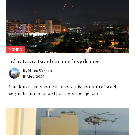
MUNDO
Irán ataca a Israel con misiles y drones
By
Nona Vargas
13 Abril, 2024
Irán lanzó decenas de drones y misiles contra Israel,
según ha anunciado el portavoz del Ejército,...