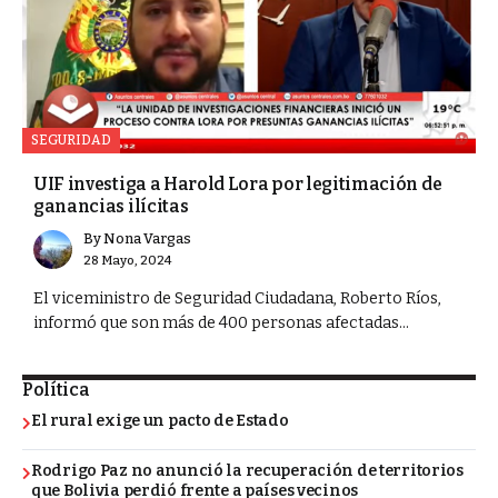
SEGURIDAD
UIF investiga a Harold Lora por legitimación de
ganancias ilícitas
By
Nona Vargas
28 Mayo, 2024
El viceministro de Seguridad Ciudadana, Roberto Ríos,
informó que son más de 400 personas afectadas...
Política
El rural exige un pacto de Estado
Rodrigo Paz no anunció la recuperación de territorios
que Bolivia perdió frente a países vecinos