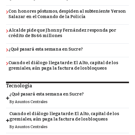
Con honores póstumos, despiden al subteniente Yerson
Salazar en el Comando de la Policía
Alcalde pide que Jhonny Fernández responda por
crédito de Bs 66 millones
¿Qué pasará esta semana en Sucre?
Cuando el diálogo llega tarde: El Alto, capital de los
gremiales, aún paga la factura de los bloqueos
Tecnología
¿Qué pasará esta semana en Sucre?
By
Asuntos Centrales
Cuando el diálogo llega tarde: El Alto, capital de los
gremiales, aún paga la factura de los bloqueos
By
Asuntos Centrales