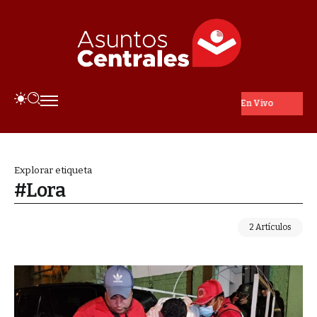
En Vivo
Explorar etiqueta
#Lora
2 Artículos