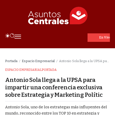
En Vivo
Portada
Espacio Empresarial
Antonio Sola llega a la UPSA para impartir una conferencia exclusiva sobre Estrategia y Marketing Polític
/
/
ESPACIO EMPRESARIAL
PORTADA
Antonio Sola llega a la UPSA para
impartir una conferencia exclusiva
sobre Estrategia y Marketing Polític
Antonio Sola, uno de los estrategas más influyentes del
mundo, reconocido entre los TOP 10 en estrategia y