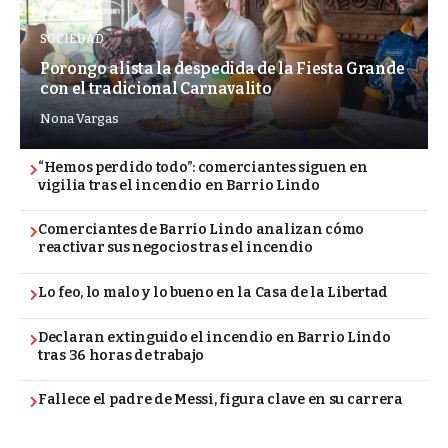
SOCIEDAD
Porongo alista la despedida de la Fiesta Grande
con el tradicional Carnavalito
Nona Vargas
“Hemos perdido todo”: comerciantes siguen en
vigilia tras el incendio en Barrio Lindo
Comerciantes de Barrio Lindo analizan cómo
reactivar sus negocios tras el incendio
Lo feo, lo malo y lo bueno en la Casa de la Libertad
Declaran extinguido el incendio en Barrio Lindo
tras 36 horas de trabajo
Fallece el padre de Messi, figura clave en su carrera