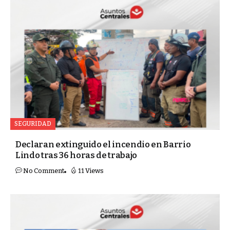
SEGURIDAD
Declaran extinguido el incendio en Barrio
Lindo tras 36 horas de trabajo
No Comment
11 Views