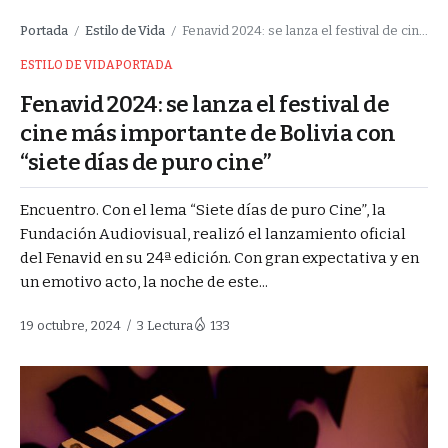
Portada
Estilo de Vida
Fenavid 2024: se lanza el festival de cine más importante de Bolivia con “siete días de puro cine”
/
/
ESTILO DE VIDA
PORTADA
Fenavid 2024: se lanza el festival de
cine más importante de Bolivia con
“siete días de puro cine”
Encuentro. Con el lema “Siete días de puro Cine”, la
Fundación Audiovisual, realizó el lanzamiento oficial
del Fenavid en su 24ª edición. Con gran expectativa y en
un emotivo acto, la noche de este...
19 octubre, 2024
3 Lectura
133