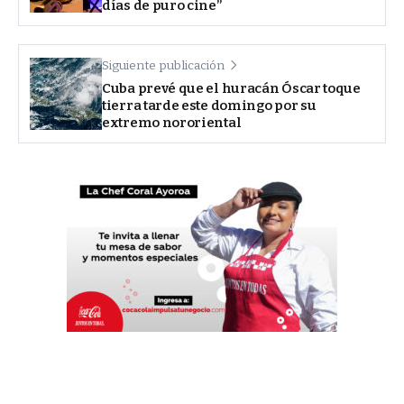
días de puro cine”
Siguiente publicación
Cuba prevé que el huracán Óscar toque
tierra tarde este domingo por su
extremo nororiental