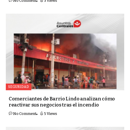
No Comment
3 Views
SEGURIDAD
Comerciantes de Barrio Lindo analizan cómo
reactivar sus negocios tras el incendio
No Comment
5 Views