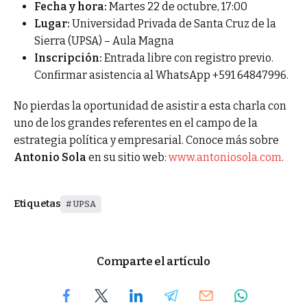
Fecha y hora:
Martes 22 de octubre, 17:00
Lugar:
Universidad Privada de Santa Cruz de la
Sierra (UPSA) – Aula Magna
Inscripción:
Entrada libre con registro previo.
Confirmar asistencia al WhatsApp +591 64847996.
No pierdas la oportunidad de asistir a esta charla con
uno de los grandes referentes en el campo de la
estrategia política y empresarial. Conoce más sobre
Antonio Sola
en su sitio web:
www.antoniosola.com
.
Etiquetas
UPSA
Comparte el artículo