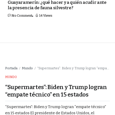
Guayaramerín: ¿qué hacer y a quién acudir ante
la presencia de fauna silvestre?
No Comment
14 Views
Portada
Mundo
“Supermartes”: Biden y Trump logran “empate técnico” en 15 estados
/
/
MUNDO
“Supermartes”: Biden y Trump logran
“empate técnico” en 15 estados
“Supermartes”: Biden y Trump logran “empate técnico”
en 15 estados El presidente de Estados Unidos, el