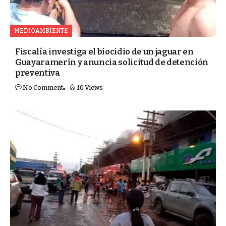
MEDIOAMBIENTE
Fiscalía investiga el biocidio de un jaguar en
Guayaramerín y anuncia solicitud de detención
preventiva
No Comment
10 Views