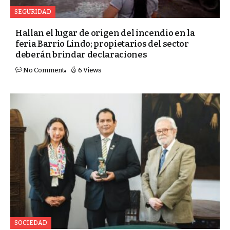
SEGURIDAD
Hallan el lugar de origen del incendio en la
feria Barrio Lindo; propietarios del sector
deberán brindar declaraciones
No Comment
6 Views
SOCIEDAD