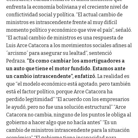
enfrenta la economía boliviana y el creciente nivel de
conflictividad social y política. “El actual cambio de
ministros es intrascendente frente al muy difícil
momento político y económico que vive el país”, señaló.
“El actual cambio de ministros es una respuesta de
Luis Arce Catacora a los movimientos sociales afines al
´arcismo´ para asegurar su lealtad”, sentenció
Pedraza.
“Es como cambiar los amortiguadores a
un auto que tiene el motor fundido. Estamos ante
un cambio intrascendente”, enfatizó.
La realidad es
que “el modelo económico está agotado, pero también
está el factor político, porque Arce Catacora ha
perdido legitimidad” “El acuerdo con los empresarios
le ayudó, pero no fue una solución estructural” “Arce
Catacora no cambia, ninguno de los puntos le obliga al
gobierno a hacer algo que no hacía antes” “Es un
cambio de ministros intrascendente para la situación
económica” “El gobierno tiene incapacidad para