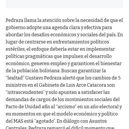
Pedraza llama la atención sobre la necesidad de que el
gobierno adopte una agenda clara y efectiva para
abordar los desafíos económicos y sociales del país. En
lugar de centrarse en enfrentamientos políticos
estériles, el enfoque debería estar en implementar
políticas pragmáticas que impulsen el desarrollo
económico, generen empleo y garanticen el bienestar
de la población boliviana. Buscan garantizar la
“lealtad” Gustavo Pedraza alertó que los cambios de 5
ministros en el Gabinete de Luis Arce Catacora son
“intrascendentes” y solo apuntan a satisfacer las
demandas de cargos de los movimientos sociales del
Pacto de Unidad afín al “arcismo” en un año electoral y
en momentos en que el modelo económico y político
del MAS está “agotado”. En diálogo con Asuntos
Centrales, Pedraza remarcó el difícil momento que