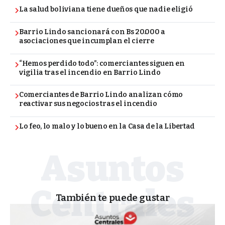
La salud boliviana tiene dueños que nadie eligió
Barrio Lindo sancionará con Bs 20.000 a
asociaciones que incumplan el cierre
“Hemos perdido todo”: comerciantes siguen en
vigilia tras el incendio en Barrio Lindo
Comerciantes de Barrio Lindo analizan cómo
reactivar sus negocios tras el incendio
Lo feo, lo malo y lo bueno en la Casa de la Libertad
También te puede gustar