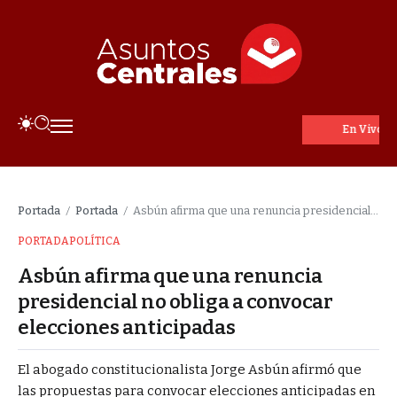
En Vivo
Portada
Portada
Asbún afirma que una renuncia presidencial no obliga a convocar elecciones anticipadas
/
/
PORTADA
POLÍTICA
Asbún afirma que una renuncia
presidencial no obliga a convocar
elecciones anticipadas
El abogado constitucionalista Jorge Asbún afirmó que
las propuestas para convocar elecciones anticipadas en