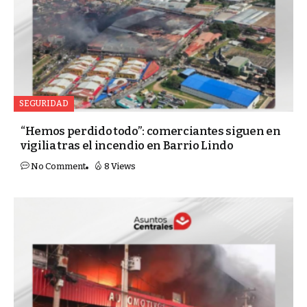
SEGURIDAD
“Hemos perdido todo”: comerciantes siguen en
vigilia tras el incendio en Barrio Lindo
No Comment
8 Views