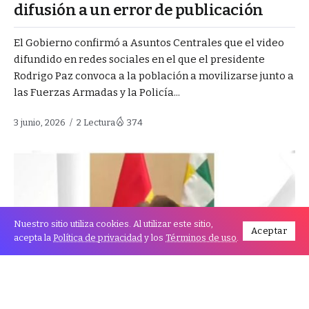
difusión a un error de publicación
El Gobierno confirmó a Asuntos Centrales que el video
difundido en redes sociales en el que el presidente
Rodrigo Paz convoca a la población a movilizarse junto a
las Fuerzas Armadas y la Policía...
3 junio, 2026
2 Lectura
374
Nuestro sitio utiliza cookies. Al utilizar este sitio,
Aceptar
acepta la
Política de privacidad
y los
Términos de uso
.