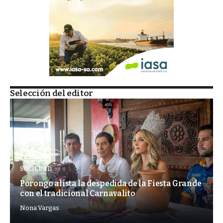
Selección del editor
SOCIEDAD
Porongo alista la despedida de la Fiesta Grande
con el tradicional Carnavalito
Nona Vargas