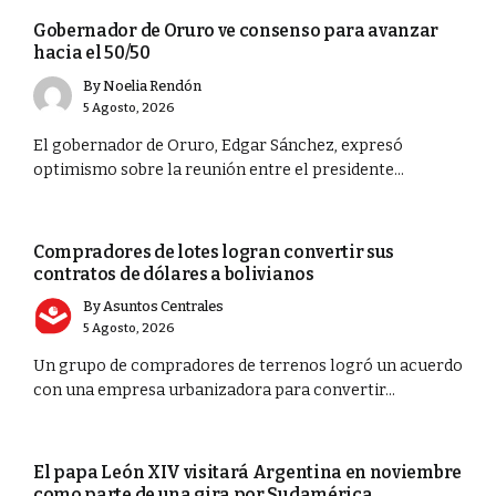
Gobernador de Oruro ve consenso para avanzar
hacia el 50/50
By
Noelia Rendón
5 Agosto, 2026
El gobernador de Oruro, Edgar Sánchez, expresó
optimismo sobre la reunión entre el presidente...
CIUDAD
Compradores de lotes logran convertir sus
contratos de dólares a bolivianos
By
Asuntos Centrales
5 Agosto, 2026
Un grupo de compradores de terrenos logró un acuerdo
con una empresa urbanizadora para convertir...
PORTADA
El papa León XIV visitará Argentina en noviembre
como parte de una gira por Sudamérica