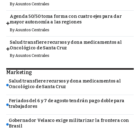
By
Asuntos Centrales
Agenda 50/50 toma forma con cuatro ejes para dar
mayor autonomía a las regiones
By
Asuntos Centrales
Salud transfiere recursos y dona medicamentos al
Oncológico de Santa Cruz
By
Asuntos Centrales
Marketing
Salud transfiere recursos y dona medicamentos al
Oncológico de Santa Cruz
Feriados del 6 y 7 de agosto tendrán pago doble para
trabajadores
Gobernador Velasco exige militarizar la frontera con
Brasil