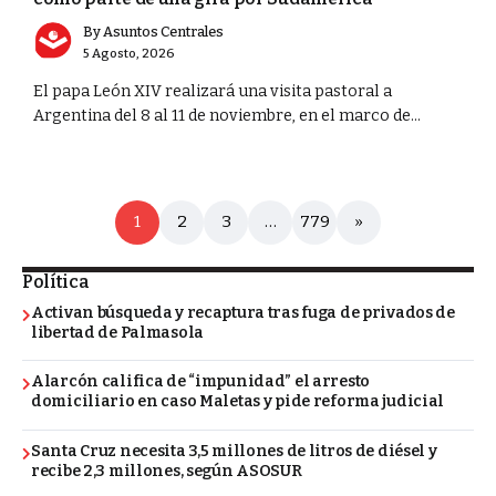
By
Asuntos Centrales
5 Agosto, 2026
El papa León XIV realizará una visita pastoral a
Argentina del 8 al 11 de noviembre, en el marco de...
1
2
3
…
779
»
Política
Activan búsqueda y recaptura tras fuga de privados de
libertad de Palmasola
Alarcón califica de “impunidad” el arresto
domiciliario en caso Maletas y pide reforma judicial
Santa Cruz necesita 3,5 millones de litros de diésel y
recibe 2,3 millones, según ASOSUR