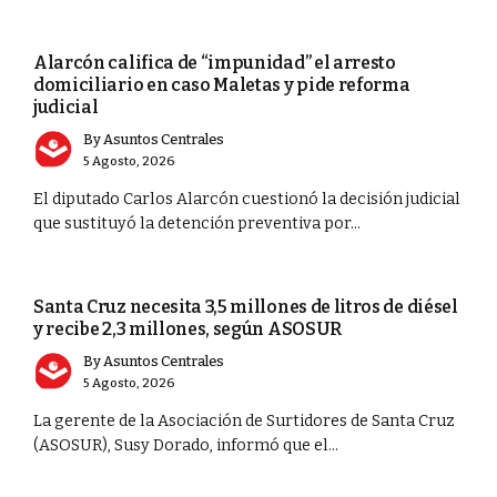
PORTADA
Alarcón califica de “impunidad” el arresto
domiciliario en caso Maletas y pide reforma
judicial
By
Asuntos Centrales
5 Agosto, 2026
El diputado Carlos Alarcón cuestionó la decisión judicial
que sustituyó la detención preventiva por...
CIUDAD
Santa Cruz necesita 3,5 millones de litros de diésel
y recibe 2,3 millones, según ASOSUR
By
Asuntos Centrales
5 Agosto, 2026
La gerente de la Asociación de Surtidores de Santa Cruz
(ASOSUR), Susy Dorado, informó que el...
ECONOMÍA