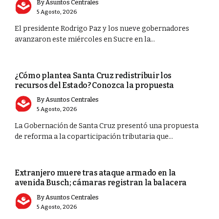
By
Asuntos Centrales
5 Agosto, 2026
El presidente Rodrigo Paz y los nueve gobernadores
avanzaron este miércoles en Sucre en la...
PORTADA
¿Cómo plantea Santa Cruz redistribuir los
recursos del Estado? Conozca la propuesta
By
Asuntos Centrales
5 Agosto, 2026
La Gobernación de Santa Cruz presentó una propuesta
de reforma a la coparticipación tributaria que...
SEGURIDAD
Extranjero muere tras ataque armado en la
avenida Busch; cámaras registran la balacera
By
Asuntos Centrales
5 Agosto, 2026