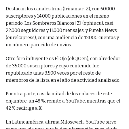
Destacan los canales Irina (Irinamar_Z), con 60.000
suscriptores y 14.000 publicaciones en el mismo
periodo; Los Sombreros Blancos [Z] (ophiucu), casi
22.000 seguidores y 11.000 mensajes, y Eureka News
(eurekapress), con una audiencia de 13.000 cuentas y
un número parecido de envíos.
Otro foro influyente es El Ojo (elOJOen), con alrededor
de 35.000 suscriptores y cuyo contenido fue
republicado unas 3.500 veces por el resto de
miembros de la lista en el año de actividad analizado.
Por otra parte, casi la mitad de los enlaces de este
enjambre, un 48 %, remite a YouTube, mientras que el
42 % redirige a X.
En Latinoamérica, afirma Milosevich, YouTube sirve