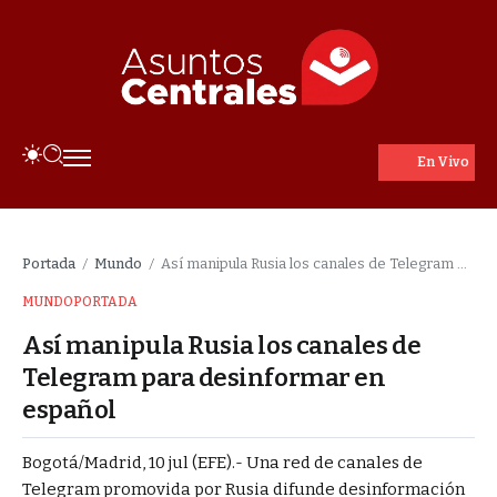
En Vivo
Portada
Mundo
Así manipula Rusia los canales de Telegram para desinformar en español
/
/
MUNDO
PORTADA
Así manipula Rusia los canales de
Telegram para desinformar en
español
Bogotá/Madrid, 10 jul (EFE).- Una red de canales de
Telegram promovida por Rusia difunde desinformación