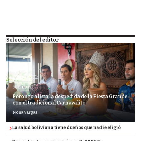
Selección del editor
SOCIEDAD
Porongo alista la despedida de la Fiesta Grande
con el tradicional Carnavalito
Nona Vargas
La salud boliviana tiene dueños que nadie eligió