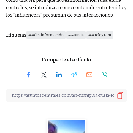
como una vía para que la desinformación rusa eluda
controles, se introduzca como contenido entretenido y
los “influencers” presuman de sus interacciones.
Etiquetas
#desinformación
#Rusia
#Telegram
Comparte el artículo