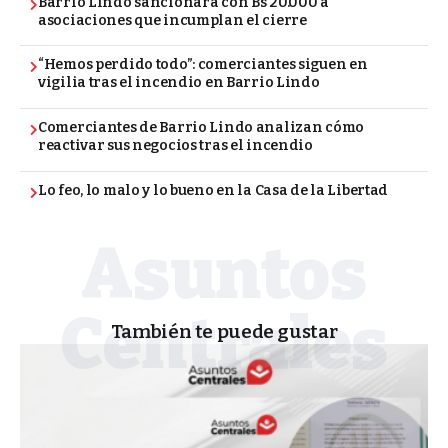
Barrio Lindo sancionará con Bs 20.000 a
asociaciones que incumplan el cierre
“Hemos perdido todo”: comerciantes siguen en
vigilia tras el incendio en Barrio Lindo
Comerciantes de Barrio Lindo analizan cómo
reactivar sus negocios tras el incendio
Lo feo, lo malo y lo bueno en la Casa de la Libertad
También te puede gustar