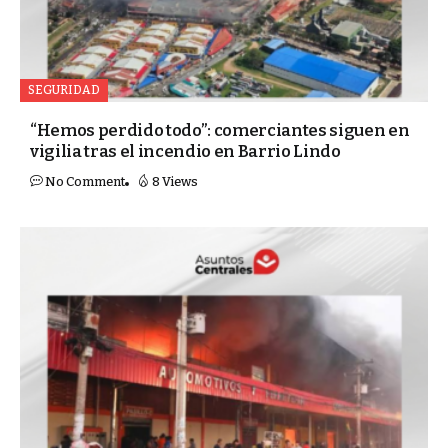
SEGURIDAD
“Hemos perdido todo”: comerciantes siguen en
vigilia tras el incendio en Barrio Lindo
No Comment
8 Views