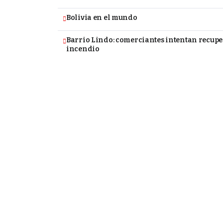
Bolivia en el mundo
Barrio Lindo: comerciantes intentan recupe
incendio