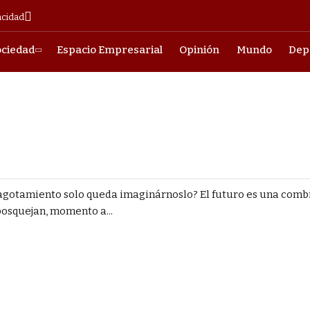
acidad
ociedad
Espacio Empresarial
Opinión
Mundo
Dep
 agotamiento solo queda imaginárnoslo? El futuro es una comb
osquejan, momento a...