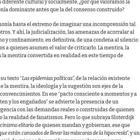
s diferente cultural y socialmente, ¿por qué valoramos la
monía dominante antes que la del consenso construido?
rmonía hasta el extremo de imaginar una incomprensión tal
ros. Y ahí, la judicialización, las amenazas de acorralar al
o y confinamiento, en definitiva, de una condena al silencio
 a quienes asumen el valor de criticarlo. La mentira, la
es la mentira convertida en realidad en este tiempo de
su texto “
Las epidemias políticas”,
de la relación existente
 la mentira, la ideología y la sugestión son ejes de la
oconvencimientos. En ese “pacto consciente a momentos y a
ten y los engañados” se advierte la presencia de un
ergencia con las demandas reales o construidas de quienes
o la realidad de fanatismos. Pero lo que subraya Sloterdijk
cinismo elitario
de quienes mandan y gobiernan, ese que
ue están cansados de llevar las máscaras de la hipocresía”
, y un