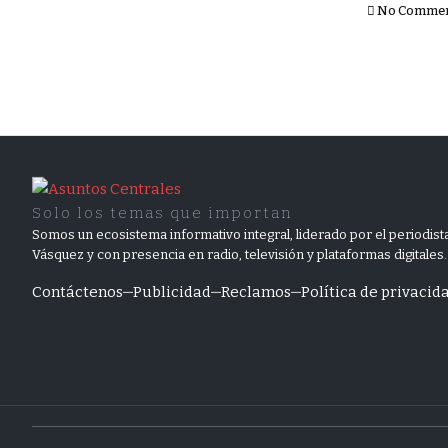
No Comme
Solo los temas que importan
Somos un ecosistema informativo integral, liderado por el periodista
Vásquez y con presencia en radio, televisión y plataformas digitales.
Contáctenos
Publicidad
Reclamos
Política de privacid