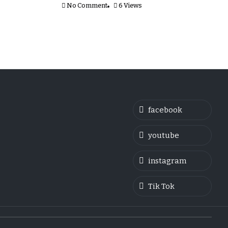
No Comment
6 Views
facebook
youtube
instagram
Tik Tok