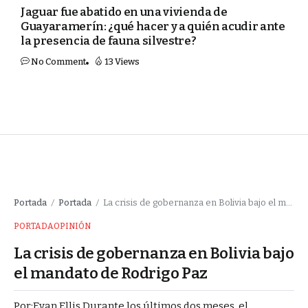
Jaguar fue abatido en una vivienda de
Guayaramerín: ¿qué hacer y a quién acudir ante
la presencia de fauna silvestre?
No Comment
13 Views
Portada
Portada
La crisis de gobernanza en Bolivia bajo el mandato de Rodrigo Paz
/
/
PORTADA
OPINIÓN
La crisis de gobernanza en Bolivia bajo
el mandato de Rodrigo Paz
Por:Evan Ellis Durante los últimos dos meses, el