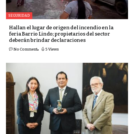
SEGURIDAD
Hallan el lugar de origen del incendio en la
feria Barrio Lindo; propietarios del sector
deberán brindar declaraciones
No Comment
5 Views