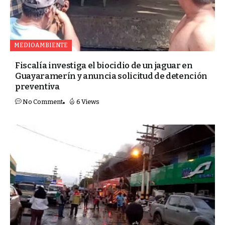
MEDIOAMBIENTE
Fiscalía investiga el biocidio de un jaguar en
Guayaramerín y anuncia solicitud de detención
preventiva
No Comment
6 Views