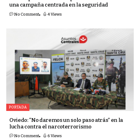
una campaña centrada en la seguridad
No Comment
4 Views
PORTADA
Oviedo: “No daremos un solo paso atrás” en la
lucha contra el narcoterrorismo
No Comment
6 Views