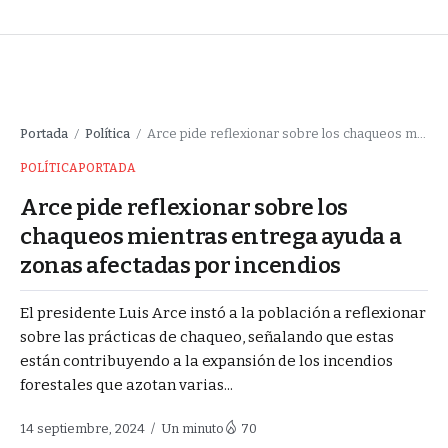
Portada
Política
Arce pide reflexionar sobre los chaqueos mientras entrega ayuda a zonas afectadas por incendios
/
/
POLÍTICA
PORTADA
Arce pide reflexionar sobre los
chaqueos mientras entrega ayuda a
zonas afectadas por incendios
El presidente Luis Arce instó a la población a reflexionar
sobre las prácticas de chaqueo, señalando que estas
están contribuyendo a la expansión de los incendios
forestales que azotan varias...
14 septiembre, 2024
Un minuto
70