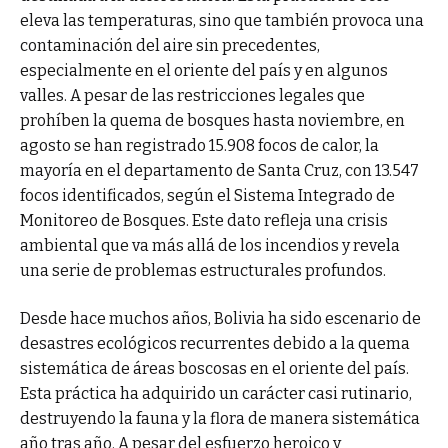
eleva las temperaturas, sino que también provoca una
contaminación del aire sin precedentes,
especialmente en el oriente del país y en algunos
valles. A pesar de las restricciones legales que
prohíben la quema de bosques hasta noviembre, en
agosto se han registrado 15.908 focos de calor, la
mayoría en el departamento de Santa Cruz, con 13.547
focos identificados, según el Sistema Integrado de
Monitoreo de Bosques. Este dato refleja una crisis
ambiental que va más allá de los incendios y revela
una serie de problemas estructurales profundos.
Desde hace muchos años, Bolivia ha sido escenario de
desastres ecológicos recurrentes debido a la quema
sistemática de áreas boscosas en el oriente del país.
Esta práctica ha adquirido un carácter casi rutinario,
destruyendo la fauna y la flora de manera sistemática
año tras año. A pesar del esfuerzo heroico y