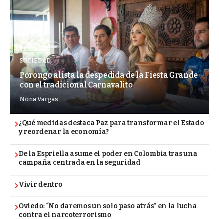
SOCIEDAD
Porongo alista la despedida de la Fiesta Grande
con el tradicional Carnavalito
Nona Vargas
¿Qué medidas destaca Paz para transformar el Estado
y reordenar la economía?
De la Espriella asume el poder en Colombia tras una
campaña centrada en la seguridad
Vivir dentro
Oviedo: “No daremos un solo paso atrás” en la lucha
contra el narcoterrorismo