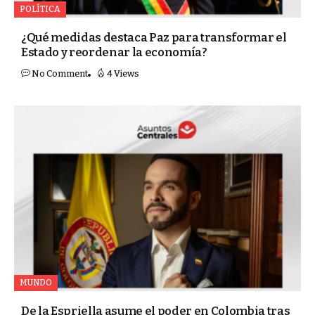
POLÍTICA
¿Qué medidas destaca Paz para transformar el
Estado y reordenar la economía?
No Comment
4 Views
MUNDO
De la Espriella asume el poder en Colombia tras