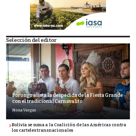
Selección del editor
SOCIEDAD
Porongo alista la despedida de la Fiesta Grande
con el tradicional Carnavalito
Nona Vargas
Bolivia se suma a la Coalición de las Américas contra
los carteles transnacionales