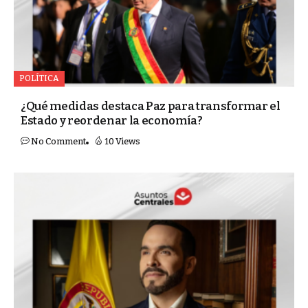
POLÍTICA
¿Qué medidas destaca Paz para transformar el
Estado y reordenar la economía?
No Comment
10 Views