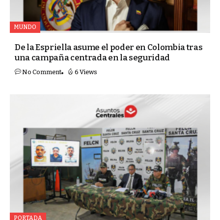
MUNDO
De la Espriella asume el poder en Colombia tras
una campaña centrada en la seguridad
No Comment
6 Views
PORTADA