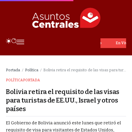
En Vivo
Portada
Política
Bolivia retira el requisito de las visas para turistas de EE.UU., Israel y otros países
/
/
POLÍTICA
PORTADA
Bolivia retira el requisito de las visas
para turistas de EE.UU., Israel y otros
países
El Gobierno de Bolivia anunció este lunes que retiró el
requisito de visa para visitantes de Estados Unidos,