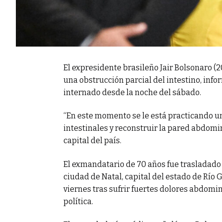
El expresidente brasileño Jair Bolsonaro (
una obstrucción parcial del intestino, inf
internado desde la noche del sábado.
“En este momento se le está practicando u
intestinales y reconstruir la pared abdomina
capital del país.
El exmandatario de 70 años fue trasladado a
ciudad de Natal, capital del estado de Río
viernes tras sufrir fuertes dolores abdom
política.