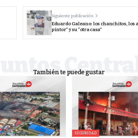
Siguiente publicación
Eduardo Galeano: los chanchitos, los 
pintor” y su “otra casa”
También te puede gustar
SEGURIDAD