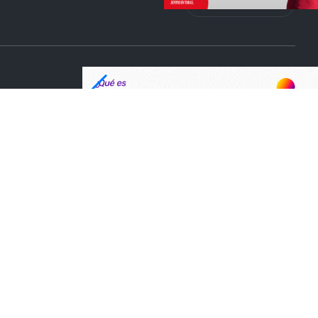
Tik Tok
Selección del editor