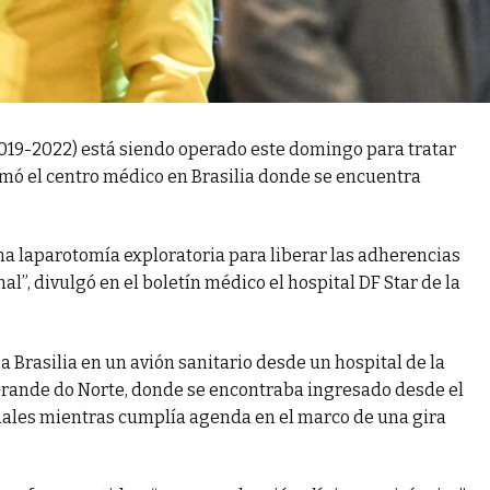
2019-2022) está siendo operado este domingo para tratar
ormó el centro médico en Brasilia donde se encuentra
na laparotomía exploratoria para liberar las adherencias
l”, divulgó en el boletín médico el hospital DF Star de la
 Brasilia en un avión sanitario desde un hospital de la
 Grande do Norte, donde se encontraba ingresado desde el
inales mientras cumplía agenda en el marco de una gira