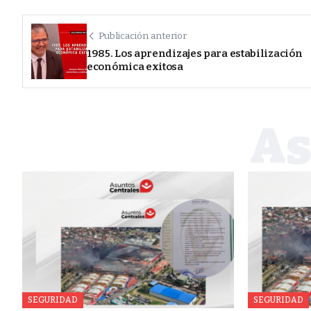
Publicación anterior
1985. Los aprendizajes para estabilización
económica exitosa
SEGURIDAD
SEGURIDAD