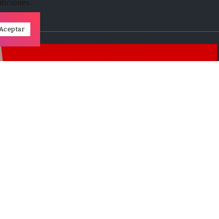
iciones...
Aceptar