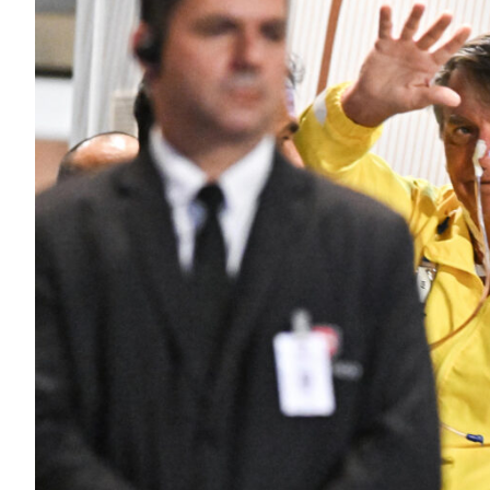
bertad