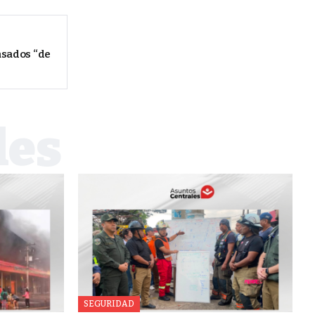
asados “de
SEGURIDAD