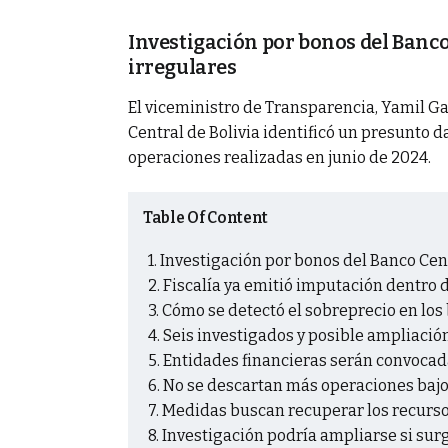
Investigación por bonos del Banco
s y militares en
irregulares
El viceministro de Transparencia, Yamil Ga
Central de Bolivia identificó un presunto 
operaciones realizadas en junio de 2024.
Table Of Content
Investigación por bonos del Banco Cent
Fiscalía ya emitió imputación dentro d
Cómo se detectó el sobreprecio en los
Seis investigados y posible ampliació
Entidades financieras serán convocad
No se descartan más operaciones bajo
Medidas buscan recuperar los recurs
Investigación podría ampliarse si su