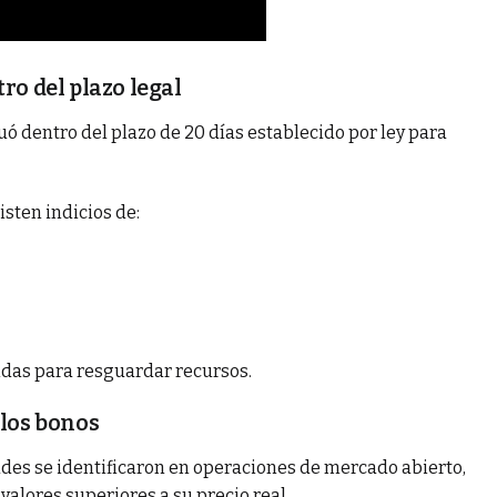
ro del plazo legal
uó dentro del plazo de 20 días establecido por ley para
isten indicios de:
idas para resguardar recursos.
 los bonos
dades se identificaron en operaciones de mercado abierto,
valores superiores a su precio real.