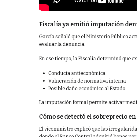
Fiscalía ya emitió imputación dent
García señaló que el Ministerio Público act
evaluar la denuncia.
En ese tiempo, la Fiscalía determinó que ex
Conducta antieconómica
Vulneración de normativa interna
Posible daño económico al Estado
La imputación formal permite activar med
Cómo se detectó el sobreprecio en
El viceministro explicó que las irregulari
donde el Banco Central adquirió bonos por 