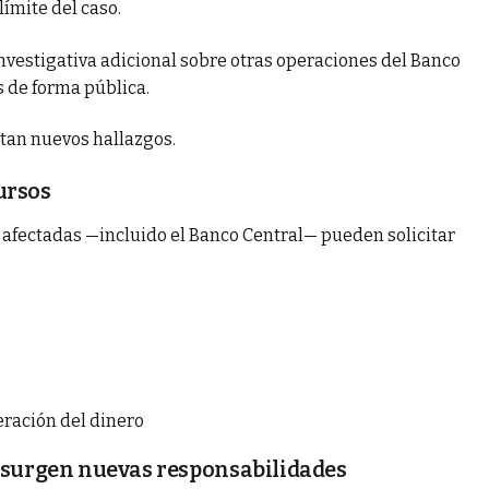
ímite del caso.
investigativa adicional sobre otras operaciones del Banco
 de forma pública.
tan nuevos hallazgos.
ursos
s afectadas —incluido el Banco Central— pueden solicitar
eración del dinero
i surgen nuevas responsabilidades