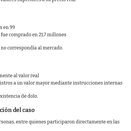
s en 99
 fue comprado en 21,7 millones
o no correspondía al mercado.
mente al valor real
istros a un valor mayor mediante instrucciones internas
xistencia de dolo.
ción del caso
ersonas, entre quienes participaron directamente en las