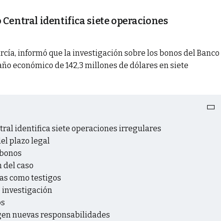
 Central identifica siete operaciones
rcía, informó que la investigación sobre los bonos del Banco
daño económico de 142,3 millones de dólares en siete
ral identifica siete operaciones irregulares
el plazo legal
 bonos
n del caso
as como testigos
 investigación
os
rgen nuevas responsabilidades