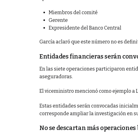
Miembros del comité
Gerente
Expresidente del Banco Central
García aclaró que este número no es defini
Entidades financieras serán conv
En las siete operaciones participaron enti
aseguradoras.
El viceministro mencionó como ejemplo a L
Estas entidades serán convocadas inicialme
corresponde ampliar la investigación en su
No se descartan más operaciones 