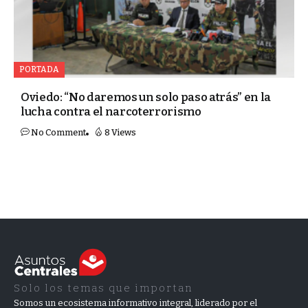
PORTADA
Oviedo: “No daremos un solo paso atrás” en la
lucha contra el narcoterrorismo
No Comment
8 Views
Solo los temas que importan
Somos un ecosistema informativo integral, liderado por el