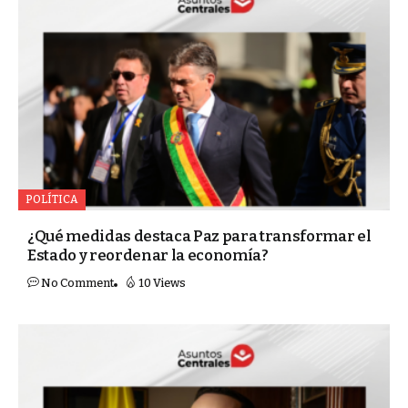
POLÍTICA
¿Qué medidas destaca Paz para transformar el
Estado y reordenar la economía?
No Comment
10 Views