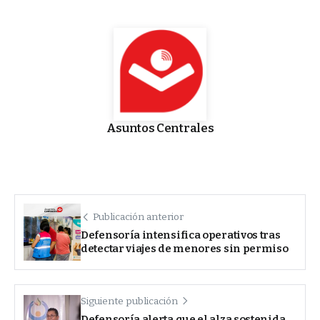
Asuntos Centrales
Publicación anterior
Defensoría intensifica operativos tras
detectar viajes de menores sin permiso
Siguiente publicación
Defensoría alerta que el alza sostenida