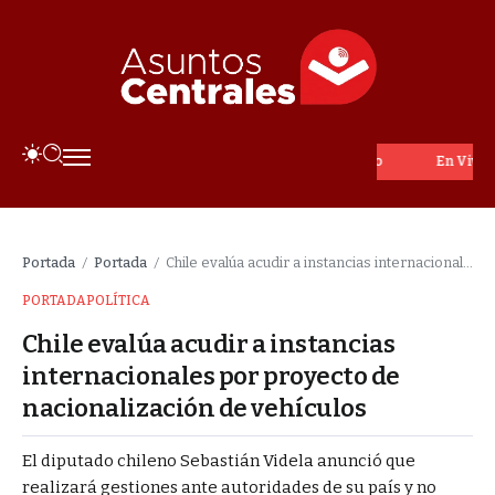
En Vivo
Portada
Portada
Chile evalúa acudir a instancias internacionales por proyecto de nacionalización de vehículos
/
/
PORTADA
POLÍTICA
Chile evalúa acudir a instancias
internacionales por proyecto de
nacionalización de vehículos
El diputado chileno Sebastián Videla anunció que
realizará gestiones ante autoridades de su país y no