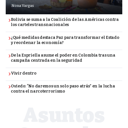
Nona Vargas
Bolivia se suma a la Coalición de las Américas contra
los carteles transnacionales
¿Qué medidas destaca Paz para transformar el Estado
y reordenar la economía?
De la Espriella asume el poder en Colombia tras una
campaña centrada en la seguridad
Vivir dentro
Oviedo: “No daremos un solo paso atrás” en la lucha
contra el narcoterrorismo