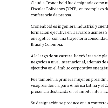
Claudia Cronenbold fue designada como nu
Fiscales Bolivianos (YPFB), en reemplazo d
a lucha contra el
conferencia de prensa.
Cronenbold es ingeniera industrial y cuen
formación ejecutiva en Harvard Business Sc
energético, con una trayectoria consolidad
Brasil y Colombia.
A lo largo de su carrera, lideró áreas de p
negocios a nivel internacional, además de
ejecutiva en el ámbito corporativo energéti
Fue también la primera mujer en presidir 
vicepresidencia para América Latina y el 
presencia destacada en el ámbito internac
Su designación se produce en un contexto d