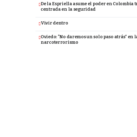
De la Espriella asume el poder en Colombia
centrada en la seguridad
Vivir dentro
Oviedo: “No daremos un solo paso atrás” en l
narcoterrorismo