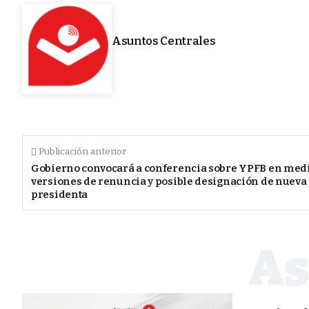
Asuntos Centrales
Publicación anterior
Gobierno convocará a conferencia sobre YPFB en med
versiones de renuncia y posible designación de nueva
presidenta
POLÍTICA