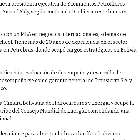
eva presidenta ejecutiva de Yacimientos Petrolíferos
e Yussef Akly, según confirmó el Gobierno este lunes en
ta con un MBA en negocios internacionales, además de
hool. Tiene más de 20 años de experiencia en el sector
a en Petrobras, donde ocupó cargos estratégicos en Bolivia,
lanificación, evaluación de desempeño y desarrollo de
 desempeñarse como gerente general de Transierra S.A. y
co.
la Cámara Boliviana de Hidrocarburos y Energía y ocupó la
Caribe del Consejo Mundial de Energía, consolidando una
ional.
esafiante para el sector hidrocarburífero boliviano,