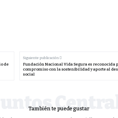
Siguiente publicación
io de
Fundación Nacional Vida Segura es reconocida p
compromiso con la sostenibilidad y aporte al des
social
También te puede gustar
MUNDO