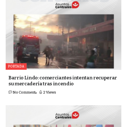
PORTADA
Barrio Lindo: comerciantes intentan recuperar
su mercadería tras incendio
No Comment
2 Views