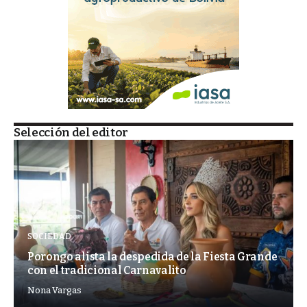
Selección del editor
SOCIEDAD
Porongo alista la despedida de la Fiesta Grande
con el tradicional Carnavalito
Nona Vargas