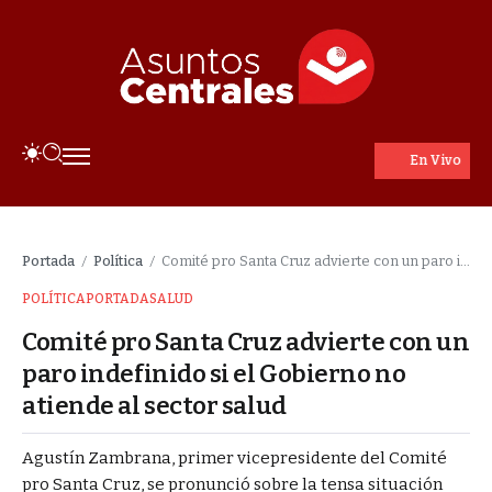
En Vivo
Portada
Política
Comité pro Santa Cruz advierte con un paro indefinido si el Gobierno no atiende al sector salud
/
/
POLÍTICA
PORTADA
SALUD
Comité pro Santa Cruz advierte con un
paro indefinido si el Gobierno no
atiende al sector salud
Agustín Zambrana, primer vicepresidente del Comité
pro Santa Cruz, se pronunció sobre la tensa situación