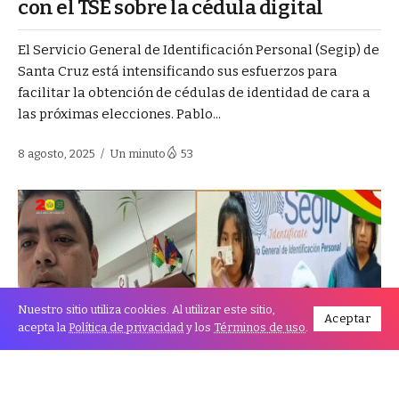
con el TSE sobre la cédula digital
El Servicio General de Identificación Personal (Segip) de
Santa Cruz está intensificando sus esfuerzos para
facilitar la obtención de cédulas de identidad de cara a
las próximas elecciones. Pablo...
8 agosto, 2025
Un minuto
53
Nuestro sitio utiliza cookies. Al utilizar este sitio,
Aceptar
acepta la
Política de privacidad
y los
Términos de uso
.