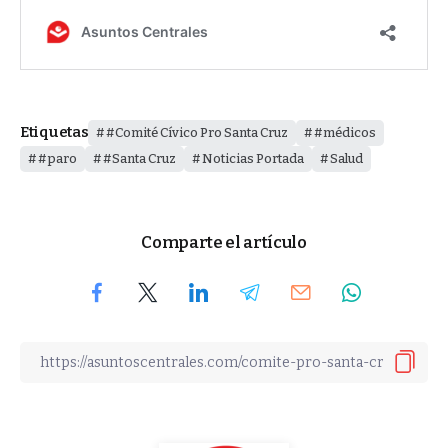
Etiquetas
#Comité Cívico Pro Santa Cruz
#médicos
#paro
#Santa Cruz
Noticias Portada
Salud
Comparte el artículo