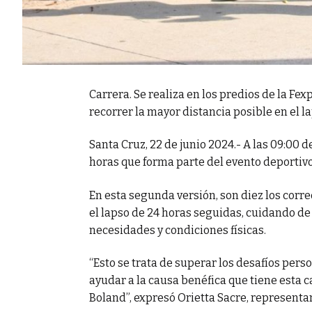
Carrera. Se realiza en los predios de la Fex
recorrer la mayor distancia posible en el l
Santa Cruz, 22 de junio 2024.- A las 09:00 d
horas que forma parte del evento deportivo 
En esta segunda versión, son diez los corr
el lapso de 24 horas seguidas, cuidando d
necesidades y condiciones físicas.
“Esto se trata de superar los desafíos per
ayudar a la causa benéfica que tiene esta 
Boland”, expresó Orietta Sacre, representan