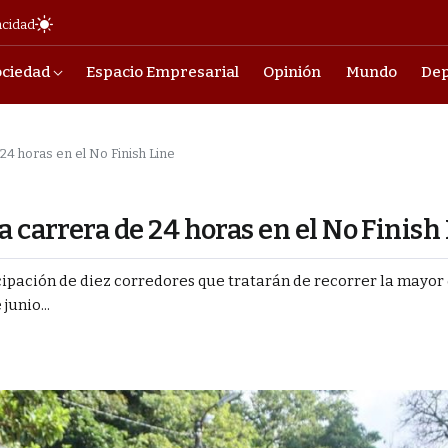
acidad
ociedad
Espacio Empresarial
Opinión
Mundo
Dep
24 horas en el No Finish Line
 carrera de 24 horas en el No Finish
ticipación de diez corredores que tratarán de recorrer la mayor
junio...