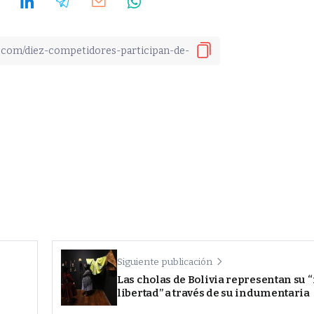
Siguiente publicación
Las cholas de Bolivia representan su “
libertad” a través de su indumentaria