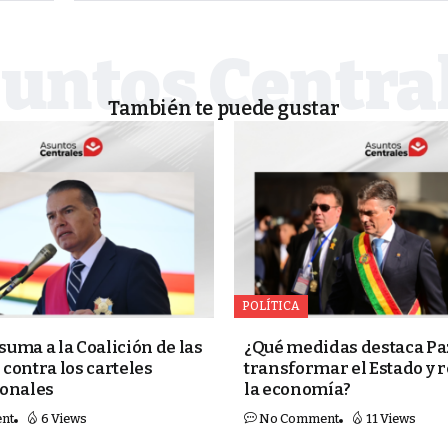
También te puede gustar
POLÍTICA
 suma a la Coalición de las
¿Qué medidas destaca Pa
contra los carteles
transformar el Estado y 
ionales
la economía?
nt
6 Views
No Comment
11 Views