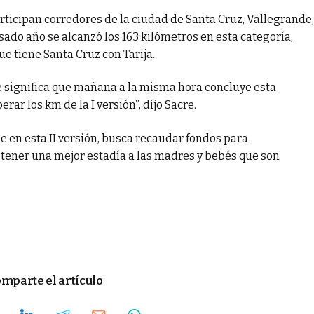
rticipan corredores de la ciudad de Santa Cruz, Vallegrande,
sado año se alcanzó los 163 kilómetros en esta categoría,
ue tiene Santa Cruz con Tarija.
ue significa que mañana a la misma hora concluye esta
ar los km de la I versión”, dijo Sacre.
ue en esta II versión, busca recaudar fondos para
tener una mejor estadía a las madres y bebés que son
mparte el artículo