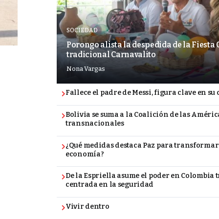
SOCIEDAD
Porongo alista la despedida de la Fiesta
tradicional Carnavalito
Nona Vargas
Fallece el padre de Messi, figura clave en su
Bolivia se suma a la Coalición de las Améric
transnacionales
¿Qué medidas destaca Paz para transformar 
economía?
De la Espriella asume el poder en Colombia
centrada en la seguridad
Vivir dentro