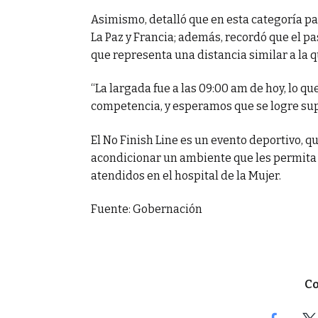
Asimismo, detalló que en esta categoría pa
La Paz y Francia; además, recordó que el pa
que representa una distancia similar a la q
“La largada fue a las 09:00 am de hoy, lo q
competencia, y esperamos que se logre super
El No Finish Line es un evento deportivo, q
acondicionar un ambiente que les permita 
atendidos en el hospital de la Mujer.
Fuente: Gobernación
Co