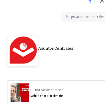
Asuntos Centrales
Publicación anterior
Gobierno sin timón