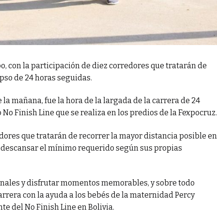
po, con la participación de diez corredores que tratarán de
apso de 24 horas seguidas.
e la mañana, fue la hora de la largada de la carrera de 24
No Finish Line que se realiza en los predios de la Fexpocruz.
edores que tratarán de recorrer la mayor distancia posible en
e descansar el mínimo requerido según sus propias
sonales y disfrutar momentos memorables, y sobre todo
carrera con la ayuda a los bebés de la maternidad Percy
te del No Finish Line en Bolivia.