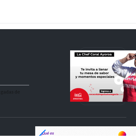
facebook
youtube
instagram
rigadas de
Tik Tok