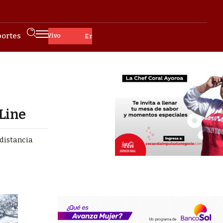
ortes
En Vivo
 Line
 distancia