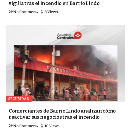
vigilia tras el incendio en Barrio Lindo
No Comment
8 Views
SEGURIDAD
Comerciantes de Barrio Lindo analizan cómo
reactivar sus negocios tras el incendio
No Comment
10 Views