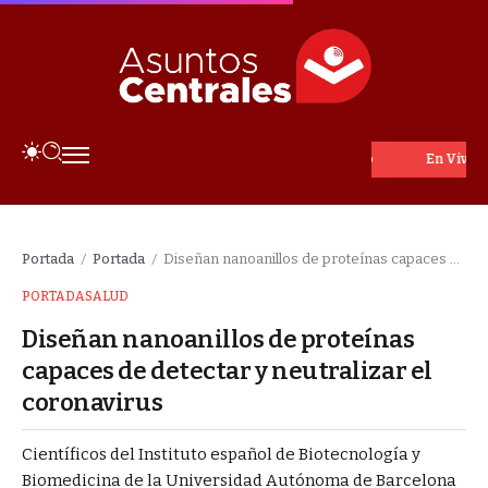
En Vivo
Portada
Portada
Diseñan nanoanillos de proteínas capaces de detectar y neutralizar el coronavirus
/
/
PORTADA
SALUD
Diseñan nanoanillos de proteínas
capaces de detectar y neutralizar el
coronavirus
Científicos del Instituto español de Biotecnología y
Biomedicina de la Universidad Autónoma de Barcelona