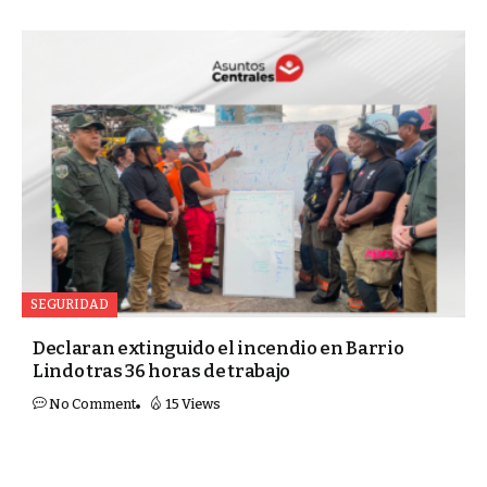
SEGURIDAD
Declaran extinguido el incendio en Barrio
Lindo tras 36 horas de trabajo
No Comment
15 Views