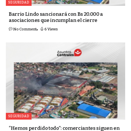
SEGURIDAD
Barrio Lindo sancionará con Bs 20.000 a
asociaciones que incumplan el cierre
No Comment
6 Views
SEGURIDAD
“Hemos perdido todo”: comerciantes siguen en