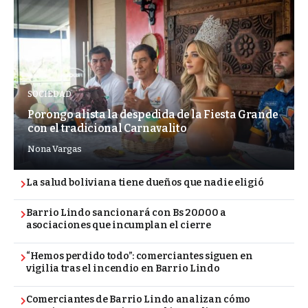
SOCIEDAD
Porongo alista la despedida de la Fiesta Grande
con el tradicional Carnavalito
Nona Vargas
La salud boliviana tiene dueños que nadie eligió
Barrio Lindo sancionará con Bs 20.000 a
asociaciones que incumplan el cierre
“Hemos perdido todo”: comerciantes siguen en
vigilia tras el incendio en Barrio Lindo
Comerciantes de Barrio Lindo analizan cómo