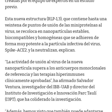
creadas por el equipo de expertos en un estudio
previo.
Esta nueva estructura (RLP-1,3), que contiene hasta una
veintena de puntos de unión de las miniproteínas al
virus, se recoloca en nanopartículas estables,
biocompatibles y homogéneas que se adhieren de
forma muy potente a la partícula infectiva del virus,
Spike-ACE2, y la neutralizan, explican.
“La actividad de unión al virus de la nueva
nanopartícula supera a los anticuerpos monoclonales
de referencia y las terapias hiperimmunes
clínicamente aprobadas”, ha afirmado Salvador
Ventura, investigador del IBB-UAB y director del
Instituto de Investigación e Innovación Parc Taulí
(I3PT), que ha coliderado la investigación.
“Además, hemos visto que también puede adaptarse