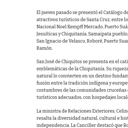
El jueves pasado se presentó el Catálogo d
s y militares en
atractivos turísticos de Santa Cruz, entre 
Nacional Noel Kempff Mercado, Puerto Suár
Jesuíticas y Chiquitanía, Samaipata pueblo,
San Ignacio de Velasco, Roboré, Puerto Sua
Ramón.
San José de Chiquitos se presenta en el ca
emblemáticas de la Chiquitanía. Su riqueza 
natural lo convierten en un destino fundame
fusión entre la tradición indígena y europea
costumbres de las comunidades cruceñas e
turísticos adecuados, con hospedajes locale
La ministra de Relaciones Exteriores, Celi
resalta la diversidad natural, cultural e hi
independencia. La Canciller destacó que B