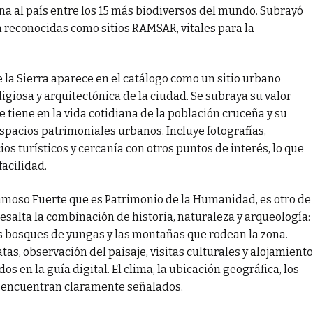
ona al país entre los 15 más biodiversos del mundo. Subrayó
 reconocidas como sitios RAMSAR, vitales para la
 la Sierra aparece en el catálogo como un sitio urbano
ligiosa y arquitectónica de la ciudad. Se subraya su valor
ue tiene en la vida cotidiana de la población cruceña y su
espacios patrimoniales urbanos. Incluye fotografías,
os turísticos y cercanía con otros puntos de interés, lo que
facilidad.
amoso Fuerte que es Patrimonio de la Humanidad, es otro de
 resalta la combinación de historia, naturaleza y arqueología:
los bosques de yungas y las montañas que rodean la zona.
tas, observación del paisaje, visitas culturales y alojamiento
os en la guía digital. El clima, la ubicación geográfica, los
se encuentran claramente señalados.