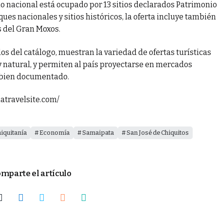
io nacional está ocupado por 13 sitios declarados Patrimonio
es nacionales y sitios históricos, la oferta incluye también
s del Gran Moxos.
dos del catálogo, muestran la variedad de ofertas turísticas
 y natural, y permiten al país proyectarse en mercados
y bien documentado.
iatravelsite.com/
iquitanía
Economía
Samaipata
San José de Chiquitos
mparte el artículo