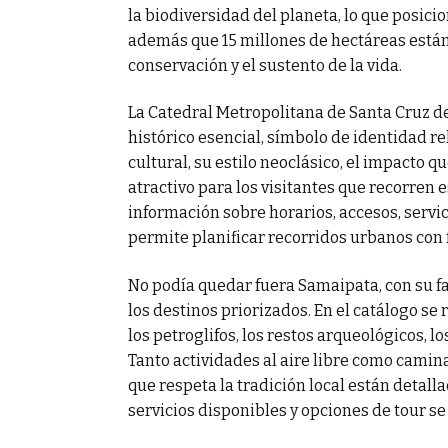
la biodiversidad del planeta, lo que posici
además que 15 millones de hectáreas están
conservación y el sustento de la vida.
La Catedral Metropolitana de Santa Cruz de
histórico esencial, símbolo de identidad re
cultural, su estilo neoclásico, el impacto q
atractivo para los visitantes que recorren 
información sobre horarios, accesos, servici
permite planificar recorridos urbanos con 
No podía quedar fuera Samaipata, con su f
los destinos priorizados. En el catálogo se
los petroglifos, los restos arqueológicos, 
Tanto actividades al aire libre como camina
que respeta la tradición local están detallad
servicios disponibles y opciones de tour 