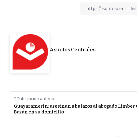
Asuntos Centrales
Publicación anterior
Guayaramerín: asesinan a balazos al abogado Limber 
Bazán en su domicilio