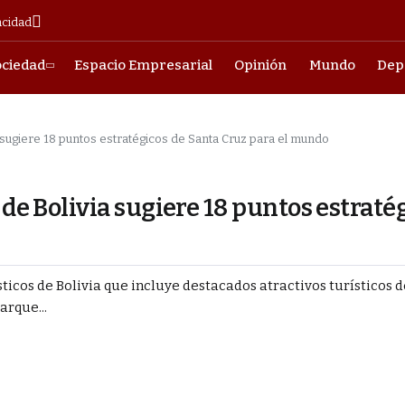
acidad
ociedad
Espacio Empresarial
Opinión
Mundo
Dep
a sugiere 18 puntos estratégicos de Santa Cruz para el mundo
 de Bolivia sugiere 18 puntos estraté
ticos de Bolivia que incluye destacados atractivos turísticos 
arque...