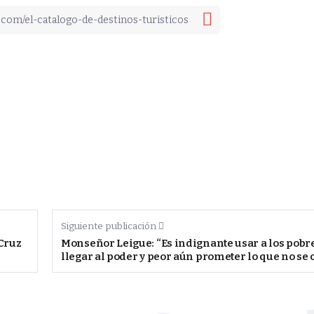
Siguiente publicación
Cruz
Monseñor Leigue: “Es indignante usar a los pobr
llegar al poder y peor aún prometer lo que no se