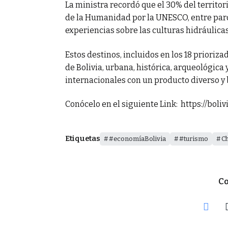
La ministra recordó que el 30% del territor
de la Humanidad por la UNESCO, entre parqu
experiencias sobre las culturas hidráulica
Estos destinos, incluidos en los 18 prioriza
de Bolivia, urbana, histórica, arqueológica
internacionales con un producto diverso 
Conócelo en el siguiente Link: https://boliv
Etiquetas
#economíaBolivia
#turismo
Ch
Co