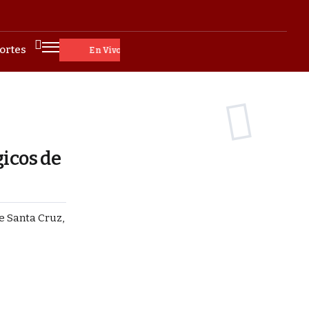
ortes
En Vivo
gicos de
de Santa Cruz,