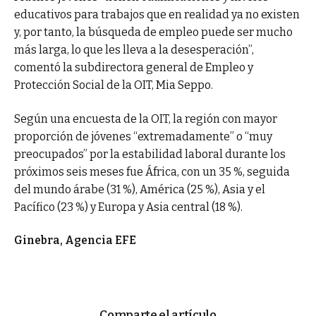
educativos para trabajos que en realidad ya no existen
y, por tanto, la búsqueda de empleo puede ser mucho
más larga, lo que les lleva a la desesperación”,
comentó la subdirectora general de Empleo y
Protección Social de la OIT, Mia Seppo.
Según una encuesta de la OIT, la región con mayor
proporción de jóvenes “extremadamente” o “muy
preocupados” por la estabilidad laboral durante los
próximos seis meses fue África, con un 35 %, seguida
del mundo árabe (31 %), América (25 %), Asia y el
Pacífico (23 %) y Europa y Asia central (18 %).
Ginebra, Agencia EFE
Comparte el artículo