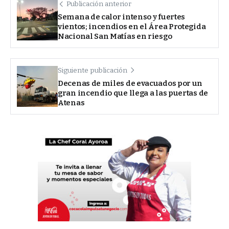
Publicación anterior
Semana de calor intenso y fuertes
vientos; incendios en el Área Protegida
Nacional San Matías en riesgo
Siguiente publicación
Decenas de miles de evacuados por un
gran incendio que llega a las puertas de
Atenas