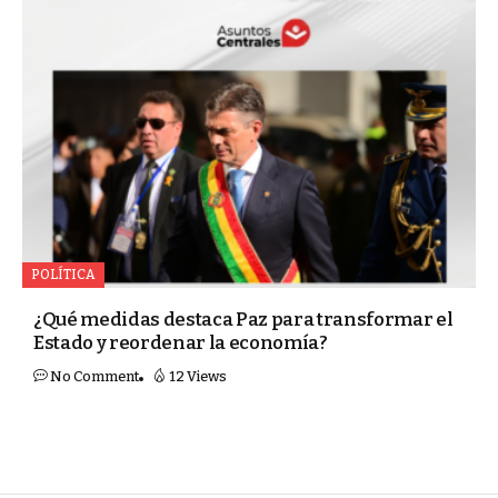
POLÍTICA
¿Qué medidas destaca Paz para transformar el
Estado y reordenar la economía?
No Comment
12 Views