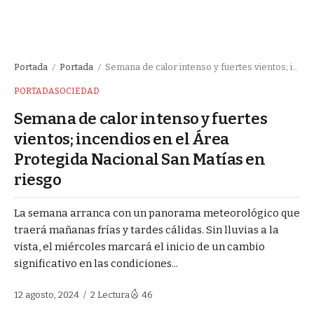
Portada
Portada
Semana de calor intenso y fuertes vientos; incendios en el Área Protegida Nacional San Matías en riesgo
/
/
PORTADA
SOCIEDAD
Semana de calor intenso y fuertes
vientos; incendios en el Área
Protegida Nacional San Matías en
riesgo
La semana arranca con un panorama meteorológico que
traerá mañanas frías y tardes cálidas. Sin lluvias a la
vista, el miércoles marcará el inicio de un cambio
significativo en las condiciones...
12 agosto, 2024
2 Lectura
46