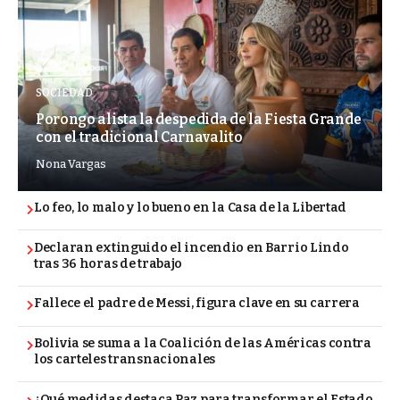
SOCIEDAD
Porongo alista la despedida de la Fiesta Grande
con el tradicional Carnavalito
Nona Vargas
Lo feo, lo malo y lo bueno en la Casa de la Libertad
Declaran extinguido el incendio en Barrio Lindo
tras 36 horas de trabajo
Fallece el padre de Messi, figura clave en su carrera
Bolivia se suma a la Coalición de las Américas contra
los carteles transnacionales
¿Qué medidas destaca Paz para transformar el Estado