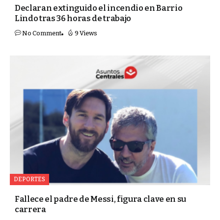
Declaran extinguido el incendio en Barrio
Lindo tras 36 horas de trabajo
No Comment
9 Views
DEPORTES
Fallece el padre de Messi, figura clave en su
carrera