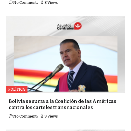
No Comment
8 Views
POLÍTICA
Bolivia se suma a la Coalición de las Américas
contra los carteles transnacionales
No Comment
9 Views