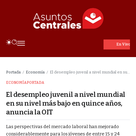
En Vivo
Portada
Economía
El desempleo juvenil a nivel mundial en su nivel más bajo en quince años, anuncia la OIT
/
/
ECONOMÍA
PORTADA
El desempleo juvenil a nivel mundial
en su nivel más bajo en quince años,
anuncia la OIT
Las perspectivas del mercado laboral han mejorado
considerablemente para los jóvenes de entre 15 y 24