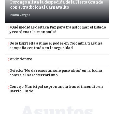
Porongo alista la despedida de la Fiesta Grande
con el tradicional Carnavalito
Nona Vargas
¿Qué medidas destaca Paz para transformar el Estado
y reordenar la economía?
De la Espriella asume el poder en Colombia tras una
campaña centrada en la seguridad
Vivir dentro
Oviedo: “No daremos un solo paso atrás” en la lucha
contra el narcoterrorismo
Concejo Municipal se pronuncia tras el incendio en
Barrio Lindo