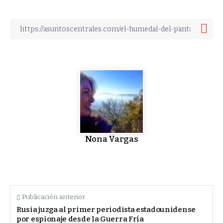
Nona Vargas
Publicación anterior
Rusia juzga al primer periodista estadounidense
por espionaje desde la Guerra Fría