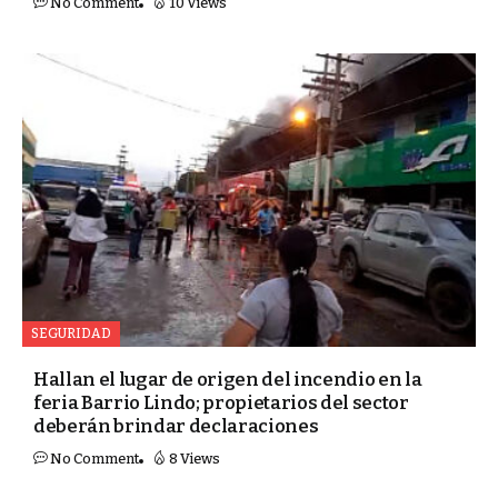
No Comment
10 Views
SEGURIDAD
Hallan el lugar de origen del incendio en la
feria Barrio Lindo; propietarios del sector
deberán brindar declaraciones
No Comment
8 Views