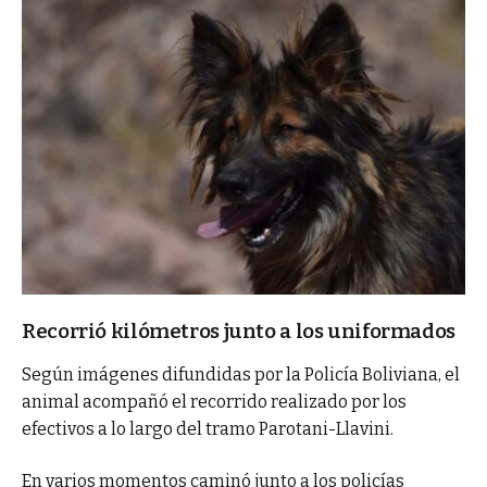
Recorrió kilómetros junto a los uniformados
Según imágenes difundidas por la Policía Boliviana, el
animal acompañó el recorrido realizado por los
efectivos a lo largo del tramo Parotani-Llavini.
En varios momentos caminó junto a los policías