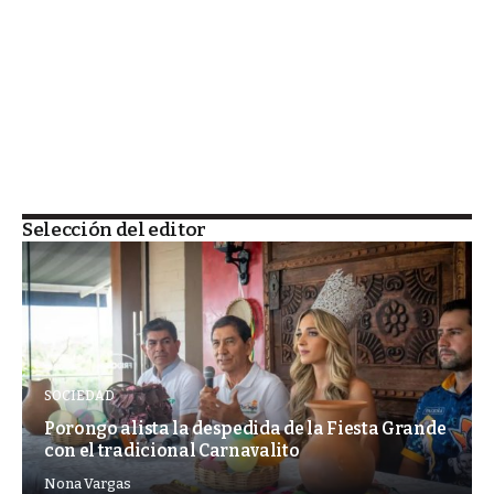
Selección del editor
SOCIEDAD
Porongo alista la despedida de la Fiesta Grande
con el tradicional Carnavalito
Nona Vargas