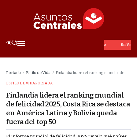
En Vivo
Portada
Estilo de Vida
Finlandia lidera el ranking mundial de felicidad 2025, Costa Rica se destaca en América Latina y Bolivia queda fuera del top 50
/
/
ESTILO DE VIDA
PORTADA
Finlandia lidera el ranking mundial
de felicidad 2025, Costa Rica se destaca
en América Latina y Bolivia queda
fuera del top 50
El informe mundial de felicidad 2025 revela qué países