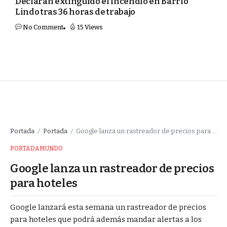
Declaran extinguido el incendio en Barrio
Lindo tras 36 horas de trabajo
No Comment
15 Views
Portada
Portada
Google lanza un rastreador de precios para hoteles
/
/
PORTADA
MUNDO
Google lanza un rastreador de precios
para hoteles
Google lanzará esta semana un rastreador de precios
para hoteles que podrá además mandar alertas a los