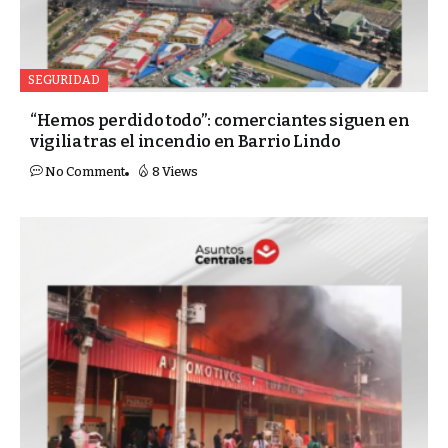
SEGURIDAD
“Hemos perdido todo”: comerciantes siguen en
vigilia tras el incendio en Barrio Lindo
No Comment
8 Views