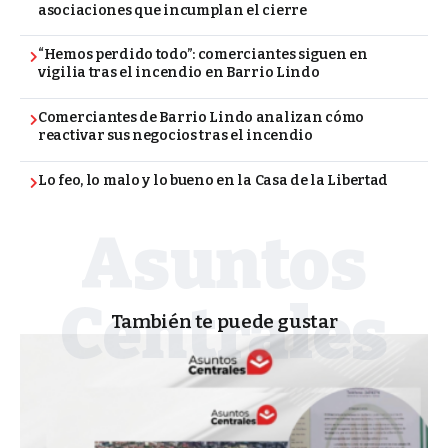
asociaciones que incumplan el cierre
“Hemos perdido todo”: comerciantes siguen en
vigilia tras el incendio en Barrio Lindo
Comerciantes de Barrio Lindo analizan cómo
reactivar sus negocios tras el incendio
Lo feo, lo malo y lo bueno en la Casa de la Libertad
También te puede gustar