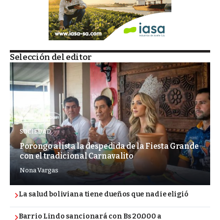
Selección del editor
SOCIEDAD
Porongo alista la despedida de la Fiesta Grande
con el tradicional Carnavalito
Nona Vargas
La salud boliviana tiene dueños que nadie eligió
Barrio Lindo sancionará con Bs 20.000 a