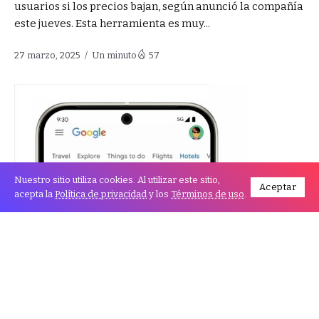
usuarios si los precios bajan, según anunció la compañía
este jueves. Esta herramienta es muy...
27 marzo, 2025
Un minuto
57
Nuestro sitio utiliza cookies. Al utilizar este sitio,
Aceptar
acepta la
Política de privacidad
y los
Términos de uso
.