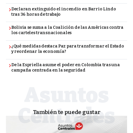
Declaran extinguido el incendio en Barrio Lindo
tras 36 horas de trabajo
Bolivia se suma a la Coalición de las Américas contra
los carteles transnacionales
¿Qué medidas destaca Paz para transformar el Estado
y reordenar la economía?
De la Espriella asume el poder en Colombia tras una
campaña centrada en la seguridad
También te puede gustar