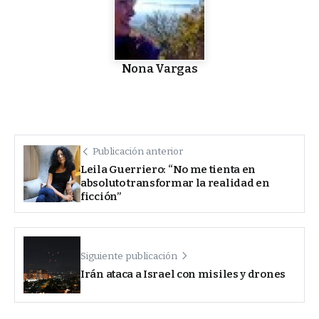
Nona Vargas
Publicación anterior
Leila Guerriero: “No me tienta en
absoluto transformar la realidad en
ficción”
Siguiente publicación
Irán ataca a Israel con misiles y drones