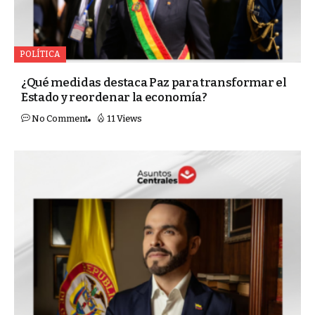
POLÍTICA
¿Qué medidas destaca Paz para transformar el
Estado y reordenar la economía?
No Comment
11 Views