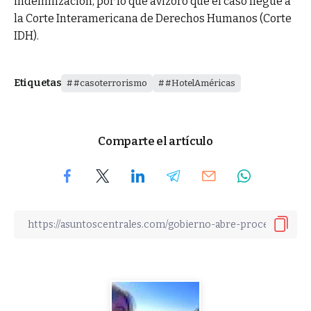
indemnización, por lo que avizoró que el caso llegue a
la Corte Interamericana de Derechos Humanos (Corte
IDH).
Etiquetas
#casoterrorismo
#HotelAméricas
Comparte el artículo