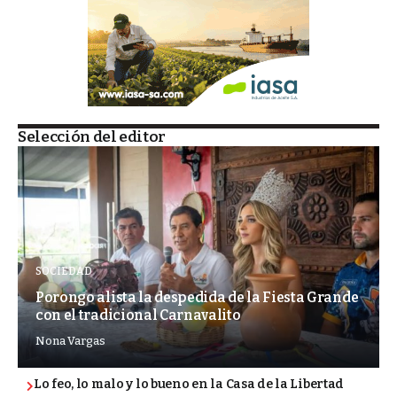
Selección del editor
SOCIEDAD
Porongo alista la despedida de la Fiesta Grande
con el tradicional Carnavalito
Nona Vargas
Lo feo, lo malo y lo bueno en la Casa de la Libertad