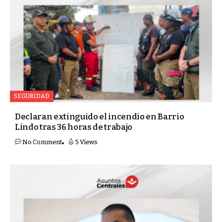
SEGURIDAD
Declaran extinguido el incendio en Barrio
Lindo tras 36 horas de trabajo
No Comment
5 Views