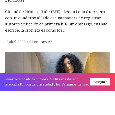
Ciudad de México, 13 abr (EFE).- Leer a Leila Guerriero
con un cuaderno al lado es una manera de registrar
autores de ficción de primera fila. Sin embargo, cuando
escribe, la cronista es como los...
13 abril, 2024
3 Lectura
67
Nuestro sitio utiliza cookies. Al utilizar este sitio,
Aceptar
acepta la
Política de privacidad
y los
Términos de uso
.