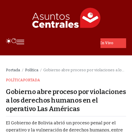
En Vivo
Portada
Política
Gobierno abre proceso por violaciones a los derechos humanos en el operativo Las Américas
/
/
POLÍTICA
PORTADA
Gobierno abre proceso por violaciones
a los derechos humanos en el
operativo Las Américas
El Gobierno de Bolivia abrió un proceso penal por el
operativo y la vulneración de derechos humanos, entre