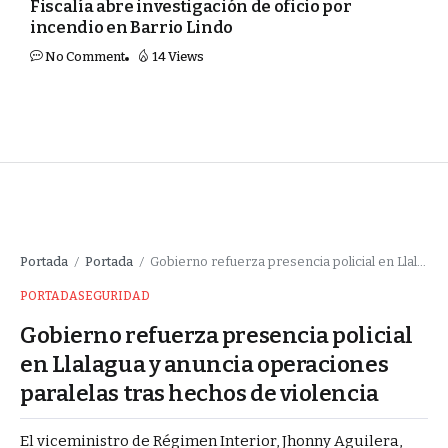
Fiscalía abre investigación de oficio por
incendio en Barrio Lindo
No Comment
14 Views
Portada
Portada
Gobierno refuerza presencia policial en Llalagua y anuncia operaciones paralelas tras hechos de violencia
/
/
PORTADA
SEGURIDAD
Gobierno refuerza presencia policial
en Llalagua y anuncia operaciones
paralelas tras hechos de violencia
El viceministro de Régimen Interior, Jhonny Aguilera,