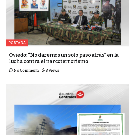
PORTADA
Oviedo: “No daremos un solo paso atrás” en la
lucha contra el narcoterrorismo
No Comment
3 Views