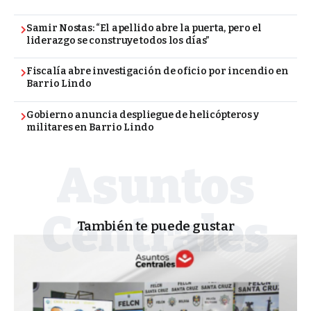
Samir Nostas: “El apellido abre la puerta, pero el
liderazgo se construye todos los días”
Fiscalía abre investigación de oficio por incendio en
Barrio Lindo
Gobierno anuncia despliegue de helicópteros y
militares en Barrio Lindo
También te puede gustar