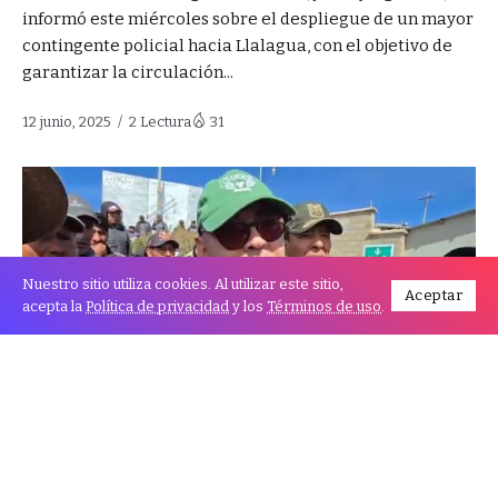
informó este miércoles sobre el despliegue de un mayor
contingente policial hacia Llalagua, con el objetivo de
garantizar la circulación...
12 junio, 2025
2 Lectura
31
Nuestro sitio utiliza cookies. Al utilizar este sitio,
Aceptar
acepta la
Política de privacidad
y los
Términos de uso
.
El viceministro de Régimen Interior, Jhonny Aguilera,
informó este miércoles sobre el despliegue de un