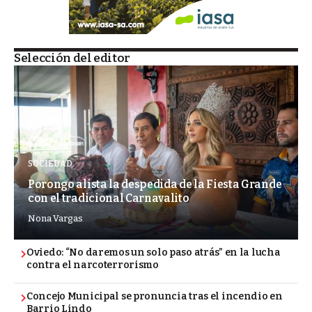
Selección del editor
SOCIEDAD
Porongo alista la despedida de la Fiesta Grande
con el tradicional Carnavalito
Nona Vargas
Oviedo: “No daremos un solo paso atrás” en la lucha
contra el narcoterrorismo
Concejo Municipal se pronuncia tras el incendio en
Barrio Lindo