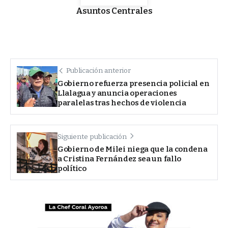
Asuntos Centrales
Publicación anterior
Gobierno refuerza presencia policial en
Llalagua y anuncia operaciones
paralelas tras hechos de violencia
Siguiente publicación
Gobierno de Milei niega que la condena
a Cristina Fernández sea un fallo
político