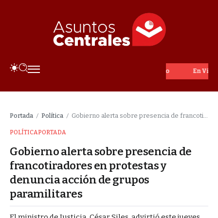
En Vivo
Portada
Política
Gobierno alerta sobre presencia de francotiradores en protestas y denuncia acción de grupos paramilitares
/
/
POLÍTICA
PORTADA
Gobierno alerta sobre presencia de
francotiradores en protestas y
denuncia acción de grupos
paramilitares
El ministro de Justicia, César Siles, advirtió este jueves