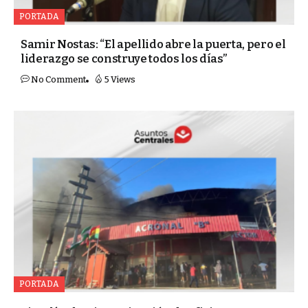
PORTADA
Samir Nostas: “El apellido abre la puerta, pero el
liderazgo se construye todos los días”
No Comment
5 Views
PORTADA