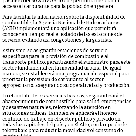
pasando del 50% al 80%, lo que permitirá mejorar el
acceso al carburante para la población en general.
Para facilitar la información sobre la disponibilidad de
combustible, la Agencia Nacional de Hidrocarburos
(ANH) implementará una aplicación que permitirá
conocer en tiempo real el estado de las estaciones de
servicio, evitando así congestiones y largas filas.
Asimismo, se asignarán estaciones de servicio
específicas para la provisión de combustible al
transporte público, garantizando el suministro para este
sector fundamental en la movilidad urbana. De igual
manera, se establecerá una programación especial para
priorizar la provisión de carburante al sector
agropecuario, asegurando su operatividad y producción.
En el ámbito de los servicios básicos, se garantizará el
abastecimiento de combustible para salud, emergencias
y desastres naturales, reforzando la atención en
situaciones críticas. También se aplicará el horario
continuo de trabajo en el sector público y privado en
todas las capitales del país y en El Alto, con la opción de
teletrabajo para reducir la movilidad y el consumo de