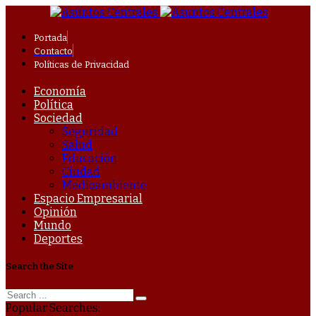
Portada
Contacto
Políticas de Privacidad
Economía
Política
Sociedad
Seguridad
Salud
Educación
Ciudad
Medioambiente
Espacio Empresarial
Opinión
Mundo
Deportes
Search the Site
Popular Searches: