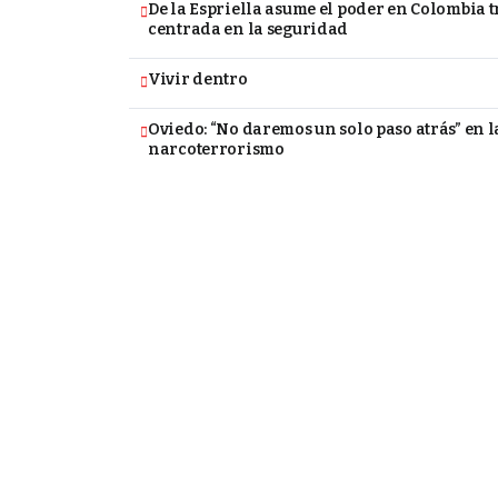
De la Espriella asume el poder en Colombia
centrada en la seguridad
Vivir dentro
Oviedo: “No daremos un solo paso atrás” en l
narcoterrorismo