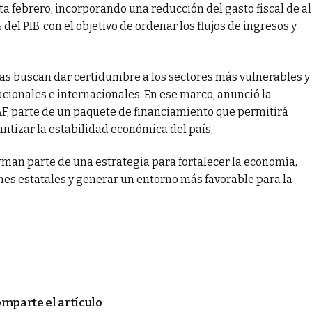
ta febrero, incorporando una reducción del gasto fiscal de al
el PIB, con el objetivo de ordenar los flujos de ingresos y
as buscan dar certidumbre a los sectores más vulnerables y
acionales e internacionales. En ese marco, anunció la
AF, parte de un paquete de financiamiento que permitirá
antizar la estabilidad económica del país.
rman parte de una estrategia para fortalecer la economía,
nes estatales y generar un entorno más favorable para la
mparte el artículo