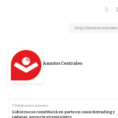
Asuntos Centrales
Publicación anterior
Gobierno se constituirá en parte en casos Botrading y
radares, anuncia viceministro