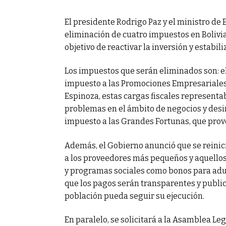
a lucha contra el
El presidente Rodrigo Paz y el ministro de
eliminación de cuatro impuestos en Boliv
objetivo de reactivar la inversión y estabili
Los impuestos que serán eliminados son: el
impuesto a las Promociones Empresariales 
Espinoza, estas cargas fiscales representa
problemas en el ámbito de negocios y desi
impuesto a las Grandes Fortunas, que provo
Además, el Gobierno anunció que se reinic
a los proveedores más pequeños y aquello
y programas sociales como bonos para adul
que los pagos serán transparentes y public
población pueda seguir su ejecución.
En paralelo, se solicitará a la Asamblea Le