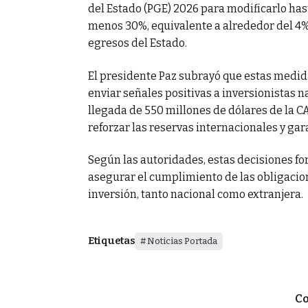
del Estado (PGE) 2026 para modificarlo has
menos 30%, equivalente a alrededor del 4% d
egresos del Estado.
El presidente Paz subrayó que estas medid
enviar señales positivas a inversionistas n
llegada de 550 millones de dólares de la C
reforzar las reservas internacionales y gar
Según las autoridades, estas decisiones fo
asegurar el cumplimiento de las obligacio
inversión, tanto nacional como extranjera.
Etiquetas
Noticias Portada
Co