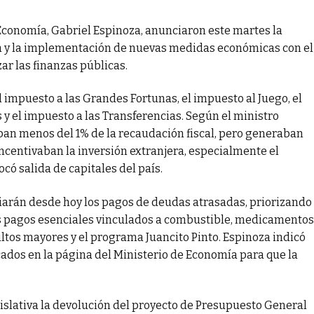
 Economía, Gabriel Espinoza, anunciaron este martes la
ia y la implementación de nuevas medidas económicas con el
zar las finanzas públicas.
 impuesto a las Grandes Fortunas, el impuesto al Juego, el
y el impuesto a las Transferencias. Según el ministro
ban menos del 1% de la recaudación fiscal, pero generaban
ncentivaban la inversión extranjera, especialmente el
có salida de capitales del país.
iarán desde hoy los pagos de deudas atrasadas, priorizando
s pagos esenciales vinculados a combustible, medicamentos
tos mayores y el programa Juancito Pinto. Espinoza indicó
ados en la página del Ministerio de Economía para que la
gislativa la devolución del proyecto de Presupuesto General