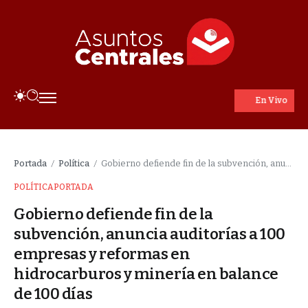
En Vivo
Portada
Política
Gobierno defiende fin de la subvención, anuncia auditorías a 100 empresas y reformas en hidrocarburos y minería en balance de 100 días
/
/
POLÍTICA
PORTADA
Gobierno defiende fin de la
subvención, anuncia auditorías a 100
empresas y reformas en
hidrocarburos y minería en balance
de 100 días