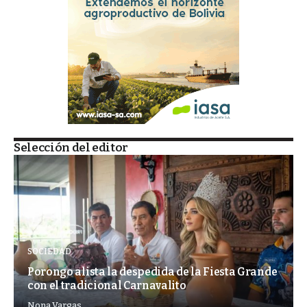
Selección del editor
SOCIEDAD
Porongo alista la despedida de la Fiesta Grande
con el tradicional Carnavalito
Nona Vargas