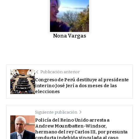
Nona Vargas
Publicación anterior
Congreso de Perú destituye al presidente
interino José Jerí a dos meses de las
elecciones
Siguiente publicación
Policía del Reino Unido arresta a
Andrew Mountbatten-Windsor,
hermano del rey Carlos III, por presunta
conducta indebida vinculada al caso