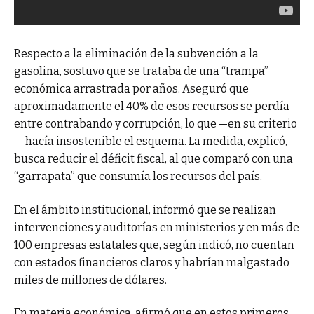
Respecto a la eliminación de la subvención a la
gasolina, sostuvo que se trataba de una “trampa”
económica arrastrada por años. Aseguró que
aproximadamente el 40% de esos recursos se perdía
entre contrabando y corrupción, lo que —en su criterio
— hacía insostenible el esquema. La medida, explicó,
busca reducir el déficit fiscal, al que comparó con una
“garrapata” que consumía los recursos del país.
En el ámbito institucional, informó que se realizan
intervenciones y auditorías en ministerios y en más de
100 empresas estatales que, según indicó, no cuentan
con estados financieros claros y habrían malgastado
miles de millones de dólares.
En materia económica, afirmó que en estos primeros