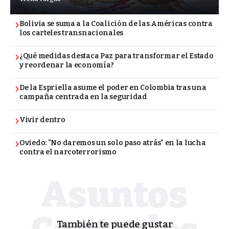
Bolivia se suma a la Coalición de las Américas contra
los carteles transnacionales
¿Qué medidas destaca Paz para transformar el Estado
y reordenar la economía?
De la Espriella asume el poder en Colombia tras una
campaña centrada en la seguridad
Vivir dentro
Oviedo: “No daremos un solo paso atrás” en la lucha
contra el narcoterrorismo
También te puede gustar