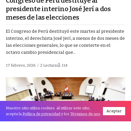
Congreso de Perú destituye al
presidente interino José Jerí a dos
meses de las elecciones
El Congreso de Perú destituyó este martes al presidente
interino, el derechista José Jerí, a menos de dos meses de
las elecciones generales, lo que se convierte en el
octavo cambio presidencial que...
17 febrero, 2026
2 Lectura
114
Nuestro sitio utiliza cookies. Al utilizar este sitio,
Aceptar
acepta la
Política de privacidad
y los
Términos de uso
.