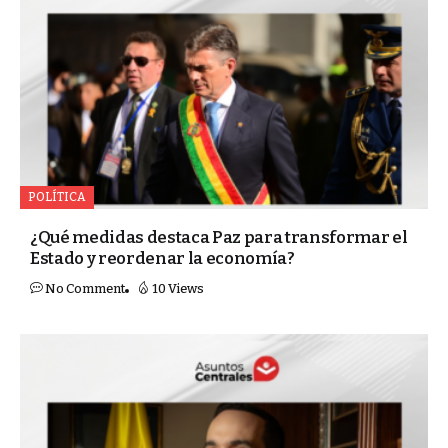
POLÍTICA
¿Qué medidas destaca Paz para transformar el
Estado y reordenar la economía?
No Comment
10 Views