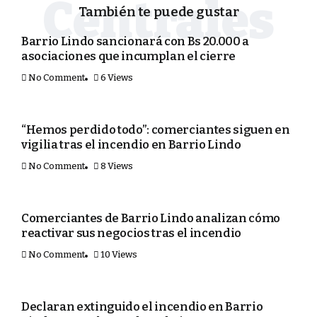
También te puede gustar
SEGURIDAD
Barrio Lindo sancionará con Bs 20.000 a
asociaciones que incumplan el cierre
No Comment
6 Views
SEGURIDAD
“Hemos perdido todo”: comerciantes siguen en
vigilia tras el incendio en Barrio Lindo
No Comment
8 Views
SEGURIDAD
Comerciantes de Barrio Lindo analizan cómo
reactivar sus negocios tras el incendio
No Comment
10 Views
SEGURIDAD
Declaran extinguido el incendio en Barrio