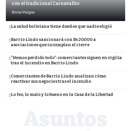
con el tradicional Carnavalito
Nona Vargas
La salud boliviana tiene dueños que nadie eligió
Barrio Lindo sancionará con Bs 20.000 a
asociaciones que incumplan el cierre
“Hemos perdido todo”: comerciantes siguen en vigilia
tras el incendio en Barrio Lindo
Comerciantes de Barrio Lindo analizan cómo
reactivar sus negocios tras el incendio
Lo feo, lo malo y lo bueno en la Casa de la Libertad