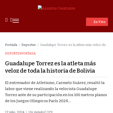
En Vivo
Portada
Deportes
Guadalupe Torrez es la atleta más veloz de toda la historia de Bolivia
/
/
DEPORTES
PORTADA
Guadalupe Torrez es la atleta más
veloz de toda la historia de Bolivia
El entrenador de Atletismo, Carmelo Suárez, resaltó la
labor que viene realizando la velocista Guadalupe
Torrez ante de su participación en los 100 metros planos
de los Juegos Olímpicos París 2024....
17 julio, 2024
Un minuto
129