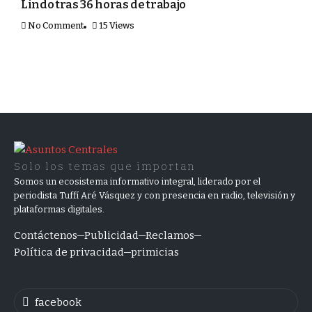
Lindo tras 36 horas de trabajo
No Comment
15 Views
Solo los temas que importan
Somos un ecosistema informativo integral, liderado por el
periodista Tuffí Aré Vásquez y con presencia en radio, televisión y
plataformas digitales.
Contáctenos
Publicidad
Reclamos
Política de privacidad
primicias
facebook