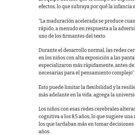
efectos, lo que subraya por qué la infancia
“La maduración acelerada se produce cuan
rápido, a menudo en respuesta a la adversi
uno de los firmantes del texto.
Durante el desarrollo normal, las redes ce
en los niños con alta exposición a las pantal
especializaron más rápidamente, antes de 
necesarias para el pensamiento complejo”.
Esto puede limitar la flexibilidad y la resi
más adelante en la vida. agrega la univers
Los niños con esas redes cerebrales alter
cognitiva a los 8,5 años, lo que sugiere una 
los que tardaban más en tomar decisiones
años.