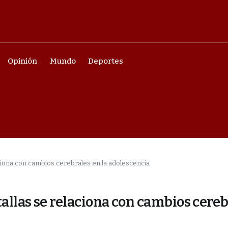
Opinión
Mundo
Deportes
aciona con cambios cerebrales en la adolescencia
allas se relaciona con cambios cereb