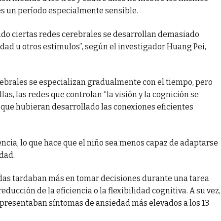
 es un período especialmente sensible.
do ciertas redes cerebrales se desarrollan demasiado
dad u otros estímulos”, según el investigador Huang Pei,
rebrales se especializan gradualmente con el tiempo, pero
las, las redes que controlan “la visión y la cognición se
que hubieran desarrollado las conexiones eficientes
liencia, lo que hace que el niño sea menos capaz de adaptarse
idad.
adas tardaban más en tomar decisiones durante una tarea
reducción de la eficiencia o la flexibilidad cognitiva. A su vez,
 presentaban síntomas de ansiedad más elevados a los 13