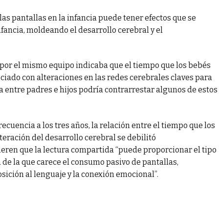
las pantallas en la infancia puede tener efectos que se
ancia, moldeando el desarrollo cerebral y el
por el mismo equipo indicaba que el tiempo que los bebés
ociado con alteraciones en las redes cerebrales claves para
a entre padres e hijos podría contrarrestar algunos de estos
recuencia a los tres años, la relación entre el tiempo que los
teración del desarrollo cerebral se debilitó
ieren que la lectura compartida “puede proporcionar el tipo
 de la que carece el consumo pasivo de pantallas,
osición al lenguaje y la conexión emocional”.