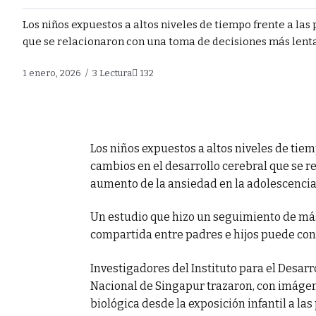
Los niños expuestos a altos niveles de tiempo frente a las
que se relacionaron con una toma de decisiones más lenta 
1 enero, 2026
3 Lectura
132
Los niños expuestos a altos niveles de tiem
cambios en el desarrollo cerebral que se r
aumento de la ansiedad en la adolescencia
Un estudio que hizo un seguimiento de más
compartida entre padres e hijos puede con
Investigadores del Instituto para el Desar
Nacional de Singapur trazaron, con imáge
biológica desde la exposición infantil a las