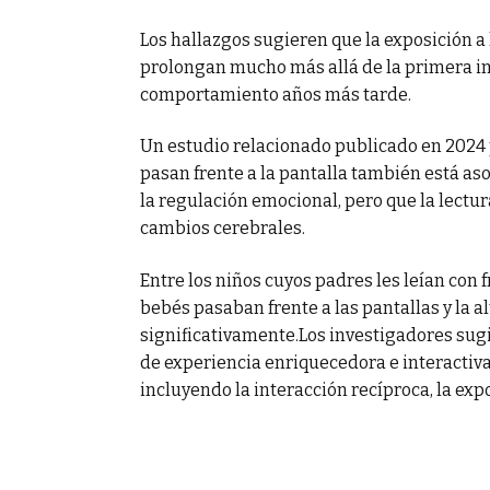
Los hallazgos sugieren que la exposición a 
prolongan mucho más allá de la primera inf
comportamiento años más tarde.
Un estudio relacionado publicado en 2024 
pasan frente a la pantalla también está as
la regulación emocional, pero que la lectur
cambios cerebrales.
Entre los niños cuyos padres les leían con f
bebés pasaban frente a las pantallas y la al
significativamente.Los investigadores sug
de experiencia enriquecedora e interactiva
incluyendo la interacción recíproca, la exp