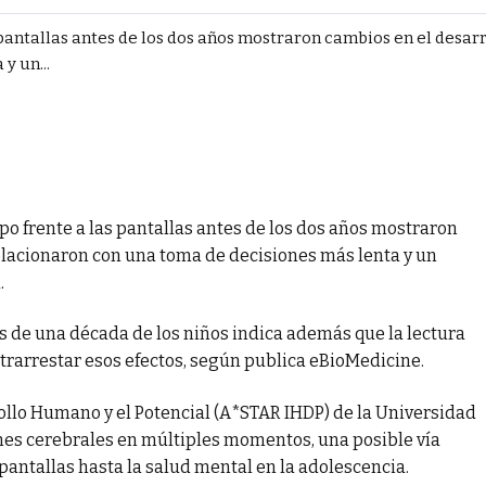
 pantallas antes de los dos años mostraron cambios en el desar
y un...
po frente a las pantallas antes de los dos años mostraron
elacionaron con una toma de decisiones más lenta y un
.
 de una década de los niños indica además que la lectura
trarrestar esos efectos, según publica eBioMedicine.
rollo Humano y el Potencial (A*STAR IHDP) de la Universidad
nes cerebrales en múltiples momentos, una posible vía
 pantallas hasta la salud mental en la adolescencia.