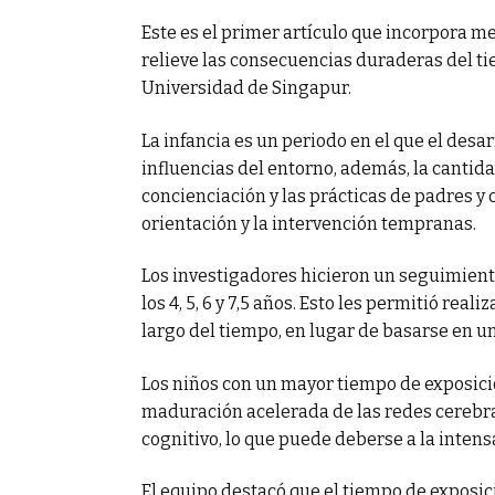
Este es el primer artículo que incorpora m
relieve las consecuencias duraderas del tie
Universidad de Singapur.
La infancia es un periodo en el que el desa
influencias del entorno, además, la cantid
concienciación y las prácticas de padres y 
orientación y la intervención tempranas.
Los investigadores hicieron un seguimiento
los 4, 5, 6 y 7,5 años. Esto les permitió rea
largo del tiempo, en lugar de basarse en u
Los niños con un mayor tiempo de exposició
maduración acelerada de las redes cerebra
cognitivo, lo que puede deberse a la inten
El equipo destacó que el tiempo de exposic