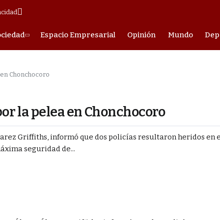
acidad
ociedad
Espacio Empresarial
Opinión
Mundo
Dep
ea en Chonchocoro
 por la pelea en Chonchocoro
rez Griffiths, informó que dos policías resultaron heridos en e
áxima seguridad de...