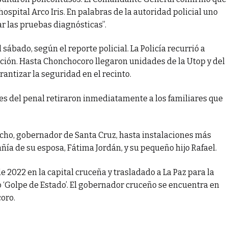
spital Arco Iris. En palabras de la autoridad policial uno
r las pruebas diagnósticas”.
 sábado, según el reporte policial. La Policía recurrió a
ación. Hasta Chonchocoro llegaron unidades de la Utop y del
rantizar la seguridad en el recinto.
es del penal retiraron inmediatamente a los familiares que
cho, gobernador de Santa Cruz, hasta instalaciones más
a de su esposa, Fátima Jordán, y su pequeño hijo Rafael.
 2022 en la capital cruceña y trasladado a La Paz para la
 ‘Golpe de Estado’. El gobernador cruceño se encuentra en
oro.