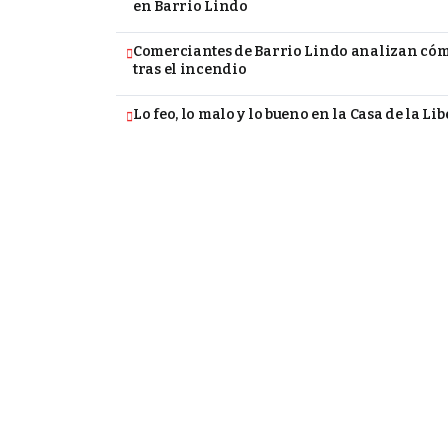
en Barrio Lindo
Comerciantes de Barrio Lindo analizan cómo
tras el incendio
Lo feo, lo malo y lo bueno en la Casa de la Li