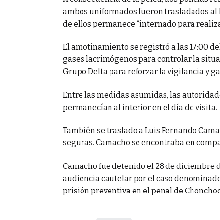
ambos uniformados fueron trasladados al ho
de ellos permanece “internado para realiza
El amotinamiento se registró a las 17:00 del
gases lacrimógenos para controlar la situ
Grupo Delta para reforzar la vigilancia y ga
Entre las medidas asumidas, las autoridad
permanecían al interior en el día de visita.
También se traslado a Luis Fernando Cama
seguras. Camacho se encontraba en compañí
Camacho fue detenido el 28 de diciembre de
audiencia cautelar por el caso denominado
prisión preventiva en el penal de Chonchoc