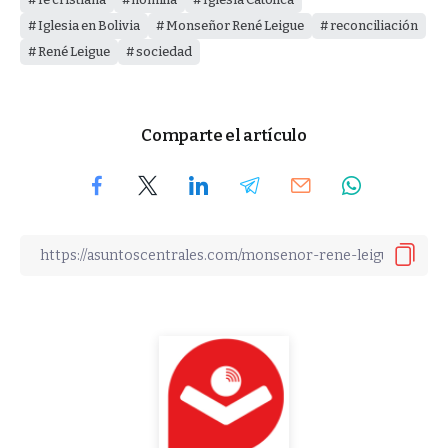
Iglesia en Bolivia
Monseñor René Leigue
reconciliación
René Leigue
sociedad
Comparte el artículo