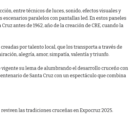
ión, entre técnicos de luces, sonido, efectos visuales y
s escenarios paralelos con pantallas led. En estos paneles
ruz antes de 1962, año de la creación de CRE, cuando la
creadas por talento local, que los transporta a través de
ación, alegría, amor, simpatía, valentía y triunfo.
e vigente su lema de alumbrando el desarrollo cruceño con
Bicentenario de Santa Cruz con un espectáculo que combina
 reviven las tradiciones cruceñas en Expocruz 2025.