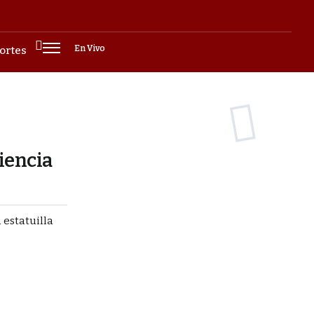
En Vivo
ortes
iencia
 estatuilla