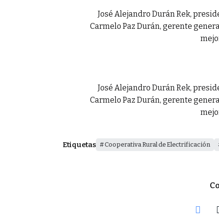
José Alejandro Durán Rek, presid
Carmelo Paz Durán, gerente general
mejor
José Alejandro Durán Rek, presid
Carmelo Paz Durán, gerente general
mejor
Etiquetas
Cooperativa Rural de Electrificación
Co