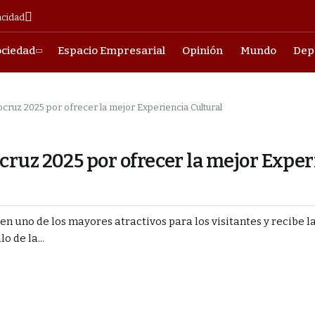
acidad
ociedad
Espacio Empresarial
Opinión
Mundo
Dep
ruz 2025 por ofrecer la mejor Experiencia Cultural
ruz 2025 por ofrecer la mejor Exper
en uno de los mayores atractivos para los visitantes y recibe la
 de la...