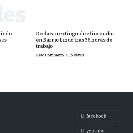
SEGURIDAD
Lindo
Declaran extinguido el incendio
sus
en Barrio Lindo tras 36 horas de
trabajo
No Comment
15 Views
facebook
youtube