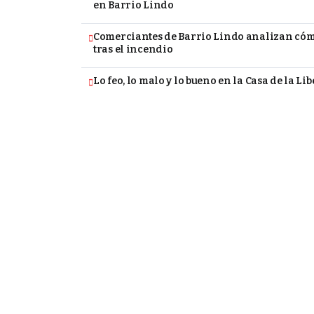
en Barrio Lindo
Comerciantes de Barrio Lindo analizan cómo
tras el incendio
Lo feo, lo malo y lo bueno en la Casa de la Li