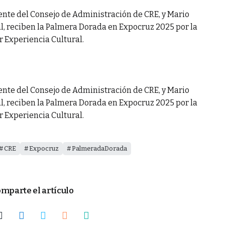
ente del Consejo de Administración de CRE, y Mario
, reciben la Palmera Dorada en Expocruz 2025 por la
 Experiencia Cultural.
ente del Consejo de Administración de CRE, y Mario
, reciben la Palmera Dorada en Expocruz 2025 por la
 Experiencia Cultural.
CRE
Expocruz
PalmeradaDorada
mparte el artículo