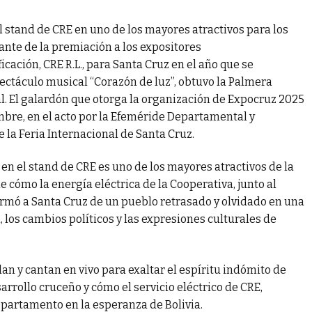
l stand de CRE en uno de los mayores atractivos para los
tante de la premiación a los expositores
ficación, CRE R.L., para Santa Cruz en el año que se
ectáculo musical “Corazón de luz”, obtuvo la Palmera
l. El galardón que otorga la organización de Expocruz 2025
mbre, en el acto por la Efeméride Departamental y
 la Feria Internacional de Santa Cruz.
en el stand de CRE es uno de los mayores atractivos de la
de cómo la energía eléctrica de la Cooperativa, junto al
rmó a Santa Cruz de un pueblo retrasado y olvidado en una
 los cambios políticos y las expresiones culturales de
lan y cantan en vivo para exaltar el espíritu indómito de
arrollo cruceño y cómo el servicio eléctrico de CRE,
 departamento en la esperanza de Bolivia.