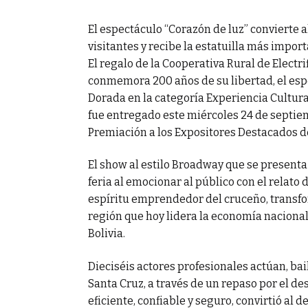
bertad
El espectáculo “Corazón de luz” convierte a
visitantes y recibe la estatuilla más impor
El regalo de la Cooperativa Rural de Electri
conmemora 200 años de su libertad, el esp
Dorada en la categoría Experiencia Cultura
fue entregado este miércoles 24 de septie
Premiación a los Expositores Destacados de
El show al estilo Broadway que se presenta 
feria al emocionar al público con el relato 
espíritu emprendedor del cruceño, transfo
región que hoy lidera la economía nacional,
Bolivia.
Dieciséis actores profesionales actúan, bai
Santa Cruz, a través de un repaso por el des
eficiente, confiable y seguro, convirtió al