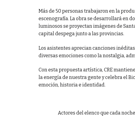
Más de 50 personas trabajaron en la producc
escenografía. La obra se desarrollará en do
luminosos se proyectan imágenes de Santa C
capital despega junto a las provincias.
Los asistentes aprecian canciones inéditas 
diversas emociones como la nostalgia, admir
Con esta propuesta artística, CRE mantien
la energía de nuestra gente y celebra el 
emoción, historia e identidad.
Actores del elenco que cada noche