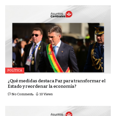
POLÍTICA
¿Qué medidas destaca Paz para transformar el
Estado y reordenar la economía?
No Comment
10 Views