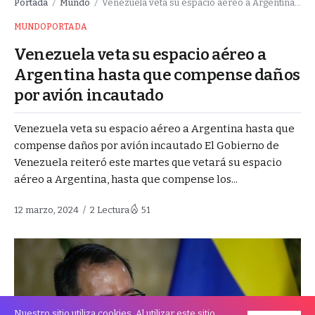
Portada
Mundo
Venezuela veta su espacio aéreo a Argentina hasta que compense daños por avión incautado
/
/
MUNDO
PORTADA
Venezuela veta su espacio aéreo a
Argentina hasta que compense daños
por avión incautado
Venezuela veta su espacio aéreo a Argentina hasta que
compense daños por avión incautado El Gobierno de
Venezuela reiteró este martes que vetará su espacio
aéreo a Argentina, hasta que compense los...
12 marzo, 2024
2 Lectura
51
Nuestro sitio utiliza cookies. Al utilizar este sitio,