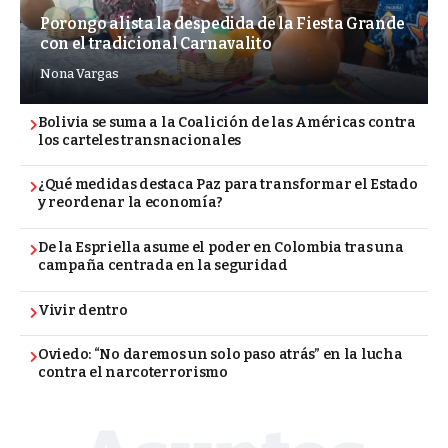
Porongo alista la despedida de la Fiesta Grande
con el tradicional Carnavalito
Nona Vargas
Bolivia se suma a la Coalición de las Américas contra
los carteles transnacionales
¿Qué medidas destaca Paz para transformar el Estado
y reordenar la economía?
De la Espriella asume el poder en Colombia tras una
campaña centrada en la seguridad
Vivir dentro
Oviedo: “No daremos un solo paso atrás” en la lucha
contra el narcoterrorismo