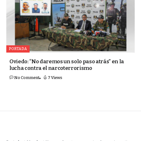
PORTADA
Oviedo: “No daremos un solo paso atrás” en la
lucha contra el narcoterrorismo
No Comment
7 Views