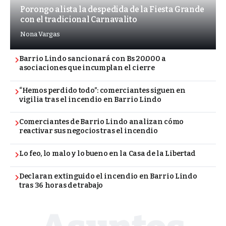
Porongo alista la despedida de la Fiesta Grande
con el tradicional Carnavalito
Nona Vargas
Barrio Lindo sancionará con Bs 20.000 a
asociaciones que incumplan el cierre
“Hemos perdido todo”: comerciantes siguen en
vigilia tras el incendio en Barrio Lindo
Comerciantes de Barrio Lindo analizan cómo
reactivar sus negocios tras el incendio
Lo feo, lo malo y lo bueno en la Casa de la Libertad
Declaran extinguido el incendio en Barrio Lindo
tras 36 horas de trabajo