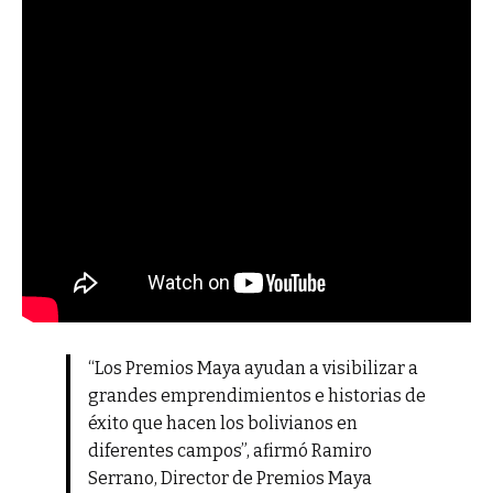
“Los Premios Maya ayudan a visibilizar a
grandes emprendimientos e historias de
éxito que hacen los bolivianos en
diferentes campos”, afirmó Ramiro
Serrano, Director de Premios Maya