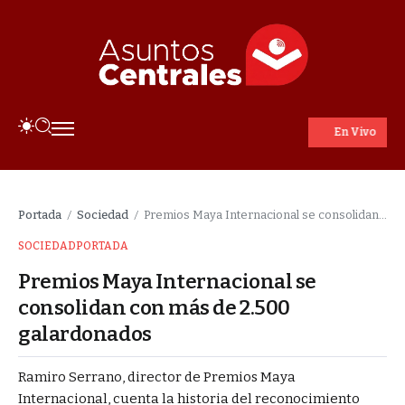
En Vivo
Portada
Sociedad
Premios Maya Internacional se consolidan con más de 2.500 galardonados
/
/
SOCIEDAD
PORTADA
Premios Maya Internacional se
consolidan con más de 2.500
galardonados
Ramiro Serrano, director de Premios Maya
Internacional, cuenta la historia del reconocimiento