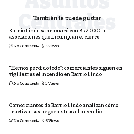
También te puede gustar
SEGURIDAD
Barrio Lindo sancionará con Bs 20.000 a
asociaciones que incumplan el cierre
No Comment
3 Views
SEGURIDAD
“Hemos perdido todo”: comerciantes siguen en
vigilia tras el incendio en Barrio Lindo
No Comment
5 Views
SEGURIDAD
Comerciantes de Barrio Lindo analizan cómo
reactivar sus negocios tras el incendio
No Comment
6 Views
SEGURIDAD