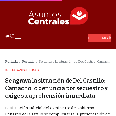
En Vivo
Portada
Portada
Se agrava la situación de Del Castillo: Camacho lo denuncia por secuestro y exige su aprehensión inmediata
/
/
PORTADA
SEGURIDAD
Se agrava la situación de Del Castillo:
Camacho lo denuncia por secuestro y
exige su aprehensión inmediata
​La situación judicial del exministro de Gobierno
Eduardo del Castillo se complica tras la presentación de