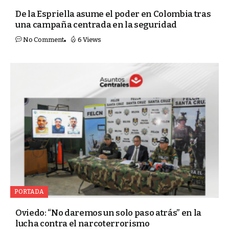
De la Espriella asume el poder en Colombia tras
una campaña centrada en la seguridad
No Comment
6 Views
PORTADA
Oviedo: “No daremos un solo paso atrás” en la
lucha contra el narcoterrorismo