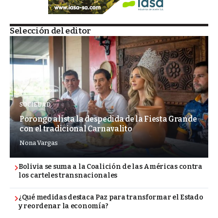
Selección del editor
SOCIEDAD
Porongo alista la despedida de la Fiesta Grande
con el tradicional Carnavalito
Nona Vargas
Bolivia se suma a la Coalición de las Américas contra
los carteles transnacionales
¿Qué medidas destaca Paz para transformar el Estado
y reordenar la economía?