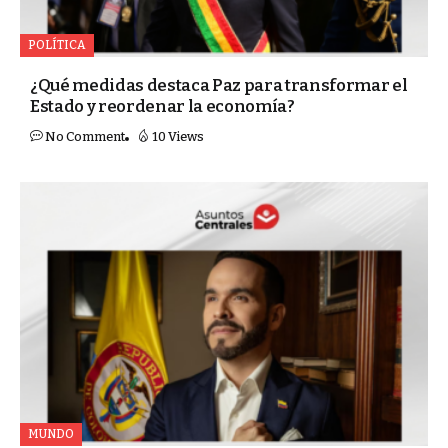
POLÍTICA
¿Qué medidas destaca Paz para transformar el
Estado y reordenar la economía?
No Comment
10 Views
MUNDO