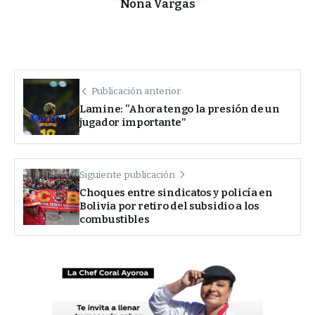
Nona Vargas
Publicación anterior
Lamine: “Ahora tengo la presión de un
jugador importante”
Siguiente publicación
Choques entre sindicatos y policía en
Bolivia por retiro del subsidio a los
combustibles