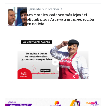
Siguiente publicación
Evo Morales, cada vez más lejos del
oficialismo y Arce va tras la reelección
en Bolivia