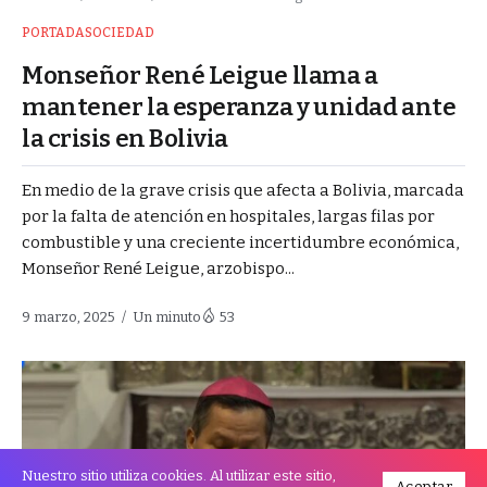
PORTADA
SOCIEDAD
Monseñor René Leigue llama a
mantener la esperanza y unidad ante
la crisis en Bolivia
En medio de la grave crisis que afecta a Bolivia, marcada
por la falta de atención en hospitales, largas filas por
combustible y una creciente incertidumbre económica,
Monseñor René Leigue, arzobispo...
9 marzo, 2025
Un minuto
53
Nuestro sitio utiliza cookies. Al utilizar este sitio,
Aceptar