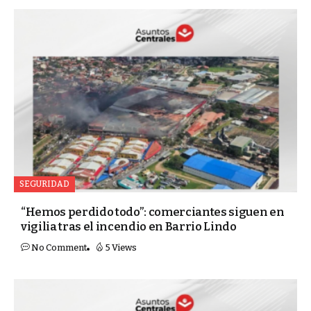
SEGURIDAD
“Hemos perdido todo”: comerciantes siguen en
vigilia tras el incendio en Barrio Lindo
No Comment
5 Views