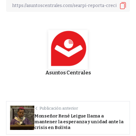
Asuntos Centrales
Publicación anterior
Monseñor René Leigue llama a
mantener la esperanza y unidad ante la
crisis en Bolivia