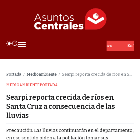
En Vivo
Portada
Medioambiente
Searpi reporta crecida de ríos en Santa Cruz a consecuencia de las lluvias
/
/
MEDIOAMBIENTE
PORTADA
Searpi reporta crecida de ríos en
Santa Cruz a consecuencia de las
lluvias
Precaución. Las lluvias continuarán en el departamento,
en ese sentido piden a la población tomar sus