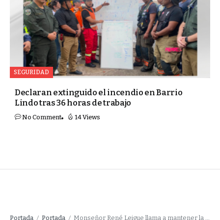
SEGURIDAD
Declaran extinguido el incendio en Barrio
Lindo tras 36 horas de trabajo
No Comment
14 Views
Portada
Portada
Monseñor René Leigue llama a mantener la esperanza y unidad ante la crisis en Bolivia
/
/