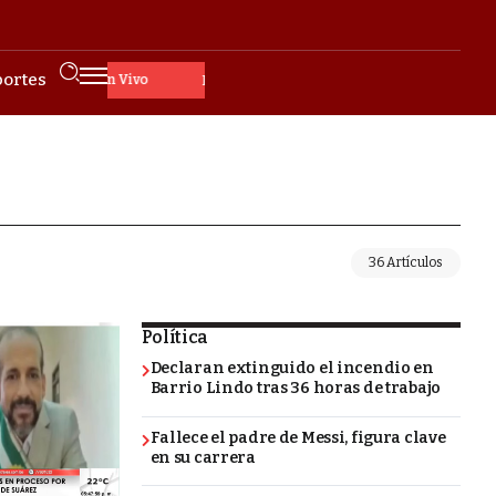
ortes
En Vivo
36 Artículos
Política
Declaran extinguido el incendio en
Barrio Lindo tras 36 horas de trabajo
Fallece el padre de Messi, figura clave
en su carrera