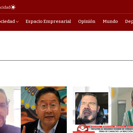
acidad
ociedad
Espacio Empresarial
Opinión
Mundo
Dep