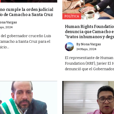
no cumple la orden judicial
do de Camacho a Santa Cruz
POLÍTICA
ona Vargas
Human Rights Foundatio
yo, 2024
denuncia que Camacho es
o del gobernador cruceño Luis
“tratos inhumanos y deg
amacho a Santa Cruz para el
By
Nona Vargas
icio...
24 Mayo, 2024
El representante de Human 
Foundation (HRF), Javier El 
denunció que el Gobernador.