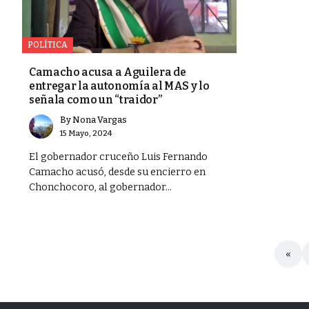
POLÍTICA
Camacho acusa a Aguilera de
entregar la autonomía al MAS y lo
señala como un “traidor”
By
Nona Vargas
15 Mayo, 2024
El gobernador cruceño Luis Fernando
Camacho acusó, desde su encierro en
Chonchocoro, al gobernador...
«