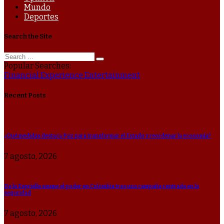
Mundo
Deportes
Search the Site
Popular Searches:
Financial
Experience
Entertainment
Recent Posts
¿Qué medidas destaca Paz para transformar el Estado y reordenar la economía?
7 agosto, 2026
De la Espriella asume el poder en Colombia tras una campaña centrada en la
seguridad
7 agosto, 2026