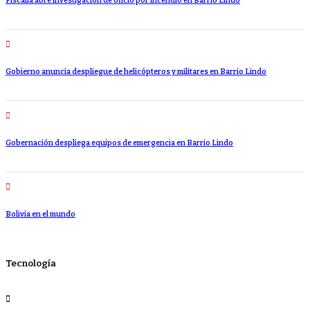
Fiscalía abre investigación de oficio por incendio en Barrio Lindo
Gobierno anuncia despliegue de helicópteros y militares en Barrio Lindo
Gobernación despliega equipos de emergencia en Barrio Lindo
Bolivia en el mundo
Tecnología