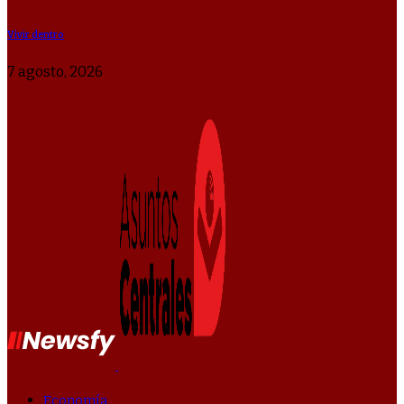
Vivir dentro
7 agosto, 2026
Economía