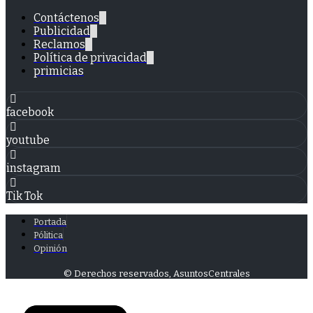
Contáctenos
Publicidad
Reclamos
Política de privacidad
primicias
facebook
youtube
instagram
Tik Tok
Portada
Pólitica
Opinión
© Derechos reservados, AsuntosCentrales