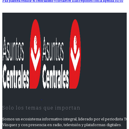
Paz plantea reducir el centralismo y fortalecer a las regiones con la agenda 50/50
Solo los temas que importan
Somos un ecosistema informativo integral, liderado por el periodista Tuf
Vásquez y con presencia en radio, televisión y plataformas digitales.