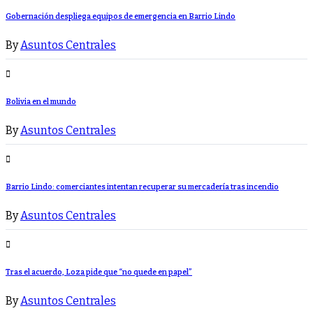
Gobernación despliega equipos de emergencia en Barrio Lindo
By
Asuntos Centrales
Bolivia en el mundo
By
Asuntos Centrales
Barrio Lindo: comerciantes intentan recuperar su mercadería tras incendio
By
Asuntos Centrales
Tras el acuerdo, Loza pide que “no quede en papel”
By
Asuntos Centrales