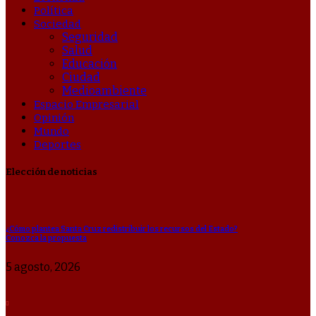
Política
Sociedad
Seguridad
Salud
Educación
Ciudad
Medioambiente
Espacio Empresarial
Opinión
Mundo
Deportes
Elección de noticias
¿Cómo plantea Santa Cruz redistribuir los recursos del Estado?
Conozca la propuesta
5 agosto, 2026