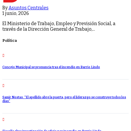
By
Asuntos Centrales
1 junio, 2026
El Ministerio de Trabajo, Empleo y Previsión Social, a
través de la Dirección General de Trabajo,...
Política
Concejo Municipal se pronuncia tras el incendio en Barrio Lindo
Samir Nostas: “El apellido abre la puerta, pero el liderazgo se construye todos los
días”