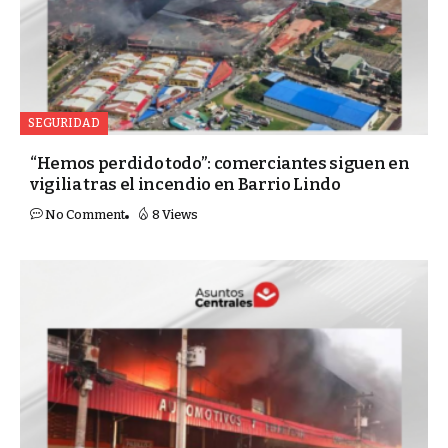
SEGURIDAD
“Hemos perdido todo”: comerciantes siguen en
vigilia tras el incendio en Barrio Lindo
No Comment
8 Views