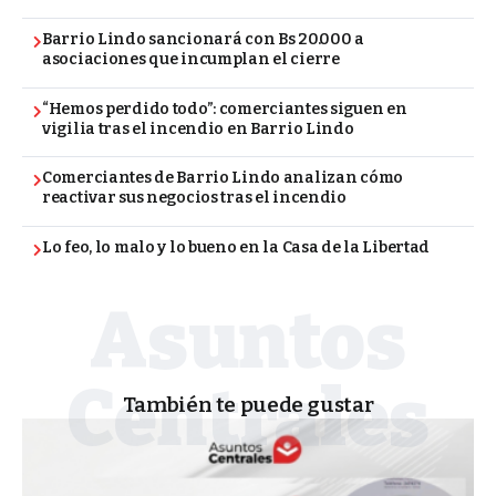
Barrio Lindo sancionará con Bs 20.000 a
asociaciones que incumplan el cierre
“Hemos perdido todo”: comerciantes siguen en
vigilia tras el incendio en Barrio Lindo
Comerciantes de Barrio Lindo analizan cómo
reactivar sus negocios tras el incendio
Lo feo, lo malo y lo bueno en la Casa de la Libertad
También te puede gustar