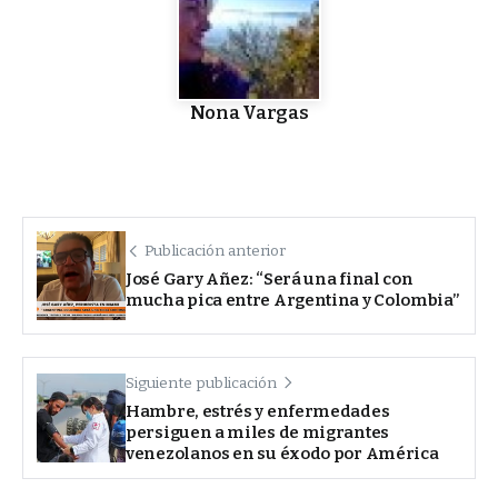
Nona Vargas
Publicación anterior
José Gary Añez: “Será una final con
mucha pica entre Argentina y Colombia”
Siguiente publicación
Hambre, estrés y enfermedades
persiguen a miles de migrantes
venezolanos en su éxodo por América