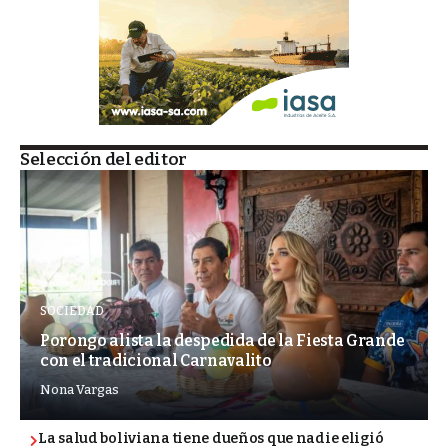
Selección del editor
SOCIEDAD
Porongo alista la despedida de la Fiesta Grande
con el tradicional Carnavalito
Nona Vargas
La salud boliviana tiene dueños que nadie eligió