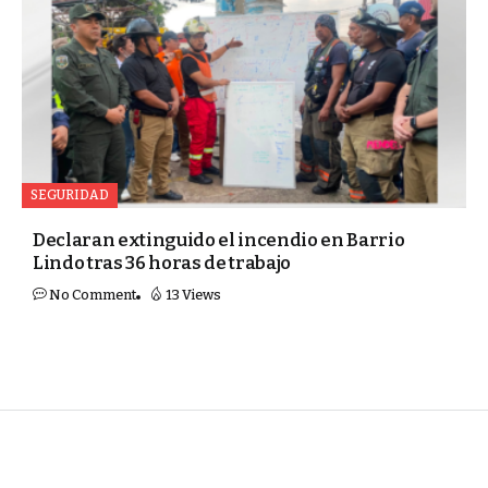
SEGURIDAD
Declaran extinguido el incendio en Barrio
Lindo tras 36 horas de trabajo
No Comment
13 Views