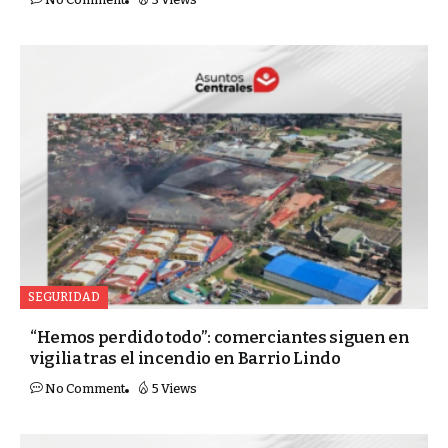
SEGURIDAD
“Hemos perdido todo”: comerciantes siguen en
vigilia tras el incendio en Barrio Lindo
No Comment
5 Views