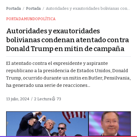
Portada
Portada
Autoridades y exautoridades bolivianas condenan atentado contra Donald Trump en mitin de campaña
/
/
PORTADA
MUNDO
POLÍTICA
Autoridades y exautoridades
bolivianas condenan atentado contra
Donald Trump en mitin de campaña
El atentado contra el expresidente y aspirante
republicano a la presidencia de Estados Unidos, Donald
Trump, ocurrido durante un mitin en Butler, Pensilvania,
ha generado una serie de reacciones...
13 julio, 2024
2 Lectura
73