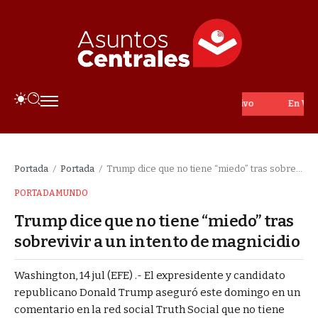
En Vivo
Portada
Portada
Trump dice que no tiene “miedo” tras sobrevivir a un intento de magnicidio
/
/
PORTADA
MUNDO
Trump dice que no tiene “miedo” tras
sobrevivir a un intento de magnicidio
Washington, 14 jul (EFE) .- El expresidente y candidato
republicano Donald Trump aseguró este domingo en un
comentario en la red social Truth Social que no tiene