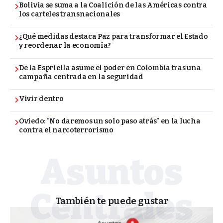
Bolivia se suma a la Coalición de las Américas contra
los carteles transnacionales
¿Qué medidas destaca Paz para transformar el Estado
y reordenar la economía?
De la Espriella asume el poder en Colombia tras una
campaña centrada en la seguridad
Vivir dentro
Oviedo: “No daremos un solo paso atrás” en la lucha
contra el narcoterrorismo
También te puede gustar