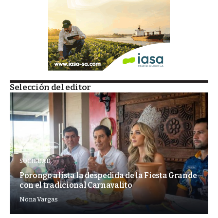
Selección del editor
SOCIEDAD
Porongo alista la despedida de la Fiesta Grande
con el tradicional Carnavalito
Nona Vargas