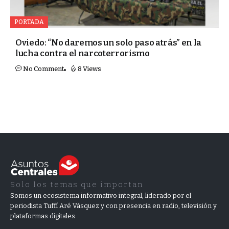
PORTADA
Oviedo: “No daremos un solo paso atrás” en la
lucha contra el narcoterrorismo
No Comment
8 Views
Solo los temas que importan
Somos un ecosistema informativo integral, liderado por el
periodista Tuffí Aré Vásquez y con presencia en radio, televisión y
plataformas digitales.