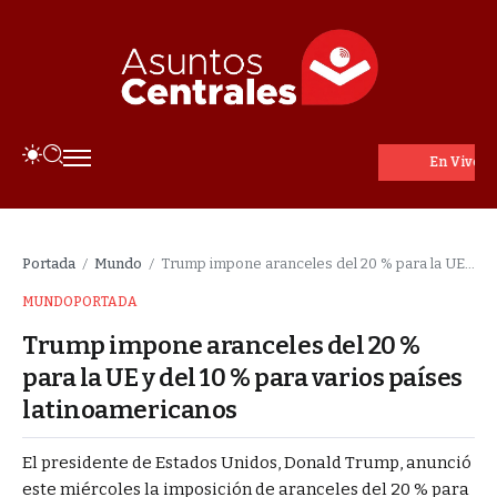
En Vivo
Portada
Mundo
Trump impone aranceles del 20 % para la UE y del 10 % para varios países latinoamericanos
/
/
MUNDO
PORTADA
Trump impone aranceles del 20 %
para la UE y del 10 % para varios países
latinoamericanos
El presidente de Estados Unidos, Donald Trump, anunció
este miércoles la imposición de aranceles del 20 % para