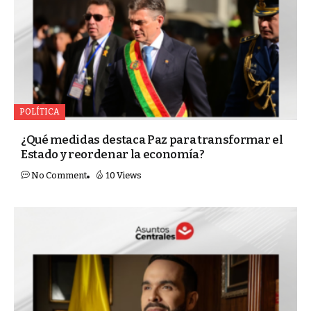
POLÍTICA
¿Qué medidas destaca Paz para transformar el
Estado y reordenar la economía?
No Comment
10 Views