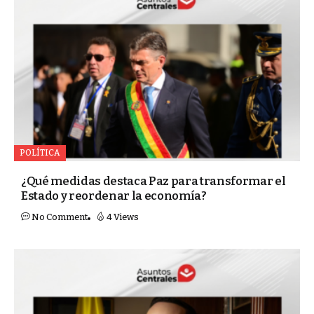
POLÍTICA
¿Qué medidas destaca Paz para transformar el
Estado y reordenar la economía?
No Comment
4 Views