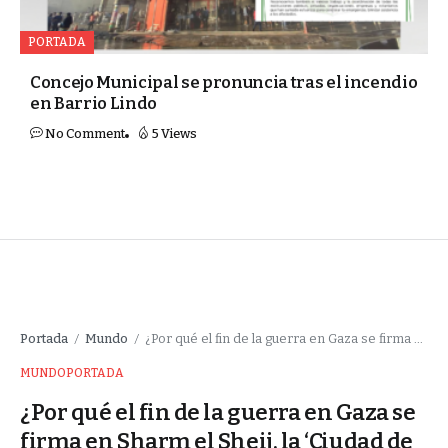
PORTADA
Concejo Municipal se pronuncia tras el incendio
en Barrio Lindo
No Comment
5 Views
Portada
Mundo
¿Por qué el fin de la guerra en Gaza se firma en Sharm el Sheij, la ‘Ciudad de la Paz’?
/
/
MUNDO
PORTADA
¿Por qué el fin de la guerra en Gaza se
firma en Sharm el Sheij, la ‘Ciudad de