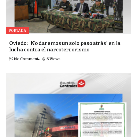
PORTADA
Oviedo: “No daremos un solo paso atrás” en la
lucha contra el narcoterrorismo
No Comment
6 Views