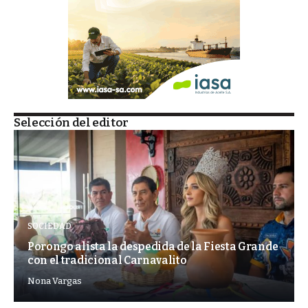
Selección del editor
SOCIEDAD
Porongo alista la despedida de la Fiesta Grande
con el tradicional Carnavalito
Nona Vargas