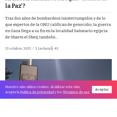
la Paz’?
Tras dos años de bombardeos ininterrumpidos y de lo
que expertos de la ONU califican de genocidio, la guerra
en Gaza llega a su fin en la localidad balneario egipcia
de Sharm el Sheij, también...
13 octubre, 2025
3 Lectura
43
Nuestro sitio utiliza cookies. Al utilizar este sitio,
Aceptar
acepta la
Política de privacidad
y los
Términos de uso
.