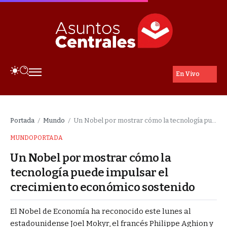
En Vivo
Portada
Mundo
Un Nobel por mostrar cómo la tecnología puede impulsar el crecimiento económico sostenido
/
/
MUNDO
PORTADA
Un Nobel por mostrar cómo la
tecnología puede impulsar el
crecimiento económico sostenido
El Nobel de Economía ha reconocido este lunes al
estadounidense Joel Mokyr, el francés Philippe Aghion y