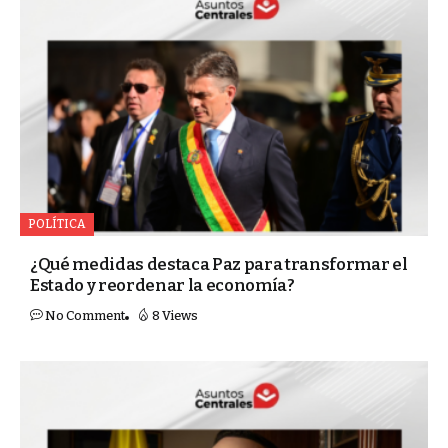
POLÍTICA
¿Qué medidas destaca Paz para transformar el
Estado y reordenar la economía?
No Comment
8 Views