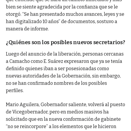
bien se siente agradecida por la confianza que se le
otorgó. “Se han presentado muchos avances, leyes y se
han digitalizado 10 años” de documentos, sostuvo a
manera de informe.
¿Quiénes son los posibles nuevos secretarios?
Luego del anuncio de la liberación, personas cercanas
a Camacho como E. Suárez expresaron que ya se tenía
definido quienes iban a ser posesionadas como
nuevas autoridades de la Gobernación, sin embargo,
no se han confirmado nombres de los posibles
perfiles.
Mario Aguilera, Gobernador saliente, volverá al puesto
de Vicegobernador, pero en medios masivos ha
solicitado que en la nueva conformación de gabinete
“no se reincorpore” a los elementos que le hicieron