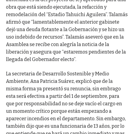
obra que está siendo ejecutada, la refacción y
remodelación del “Estadio Tahuichi Aguilera”. Talamás
afirmó que “lamentablemente el anterior gabinete
dejó una deuda flotante a la Gobernación y se hizo un
uso indebido de recursos”. Talamás aseveró que en la
Asamblea se recibe con alegría la noticia de la
liberación y asegura que “estaremos pendientes de la
llegada del Gobernador electo”.
La secretaria de Desarrollo Sostenible y Medio
Ambiente, Ana Patricia Suárez, explicó que de la
misma forma ya presentó su renuncia, sin embrago
esta será efectiva a partir del 1 de septiembre, para
que por responsabilidad no se deje vacío el cargo en
un momento crítico porque están empezando a
aparecer incendios en el departamento. Sin embargo,
también dijo que es una funcionaria de 13 años, por lo
que entiende que se hará un cambio inmediato y mas