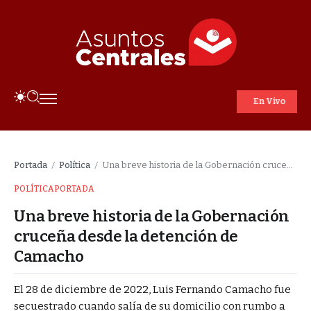
En Vivo
Portada
Política
Una breve historia de la Gobernación cruceña desde la detención de Camacho
/
/
POLÍTICA
PORTADA
Una breve historia de la Gobernación
cruceña desde la detención de
Camacho
El 28 de diciembre de 2022, Luis Fernando Camacho fue
secuestrado cuando salía de su domicilio con rumbo a