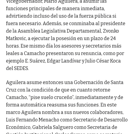
Vicegobernador, Mario Aguilera, a asumir las
funciones principales de manera inmediata,
advirtiendo incluso del uso de la fuerza pública si
fuera necesario. Además, se conminaba al presidente
de la Asamblea Legislativa Departamental, Zvonko
Matkovic, a ejecutar la posesión en un plazo de 24
horas. Ese mismo día los asesores y secretarios más
leales a Camacho presentaron su renuncia, como por
ejemplo E. Suárez, Edgar Landívar y Julio César Koca
del SEDES.
Aguilera asume entonces una Gobernación de Santa
Cruz con la condición de que en cuanto retorne
Camacho, “pise suelo cruceño”, inmediatamente y de
forma automática reasuma sus funciones. En este
marco Aguilera nombra a sus nuevos colaboradores,
Luis Fernando Menacho como Secretario de Desarrollo
Económico, Gabriela Salguero como Secretaria de