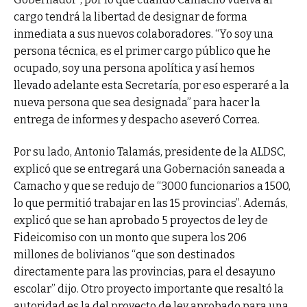
cargo tendrá la libertad de designar de forma
inmediata a sus nuevos colaboradores. “Yo soy una
persona técnica, es el primer cargo público que he
ocupado, soy una persona apolítica y así hemos
llevado adelante esta Secretaría, por eso esperaré a la
nueva persona que sea designada” para hacer la
entrega de informes y despacho aseveró Correa.
Por su lado, Antonio Talamás, presidente de la ALDSC,
explicó que se entregará una Gobernación saneada a
Camacho y que se redujo de “3000 funcionarios a 1500,
lo que permitió trabajar en las 15 provincias”. Además,
explicó que se han aprobado 5 proyectos de ley de
Fideicomiso con un monto que supera los 206
millones de bolivianos “que son destinados
directamente para las provincias, para el desayuno
escolar” dijo. Otro proyecto importante que resaltó la
autoridad es la del proyecto de ley aprobado para una