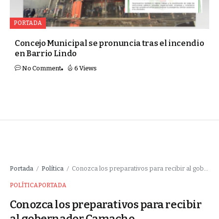
PORTADA
Concejo Municipal se pronuncia tras el incendio
en Barrio Lindo
No Comment
6 Views
Portada
Política
Conozca los preparativos para recibir al gobernador Camacho
/
/
POLÍTICA
PORTADA
Conozca los preparativos para recibir
al gobernador Camacho