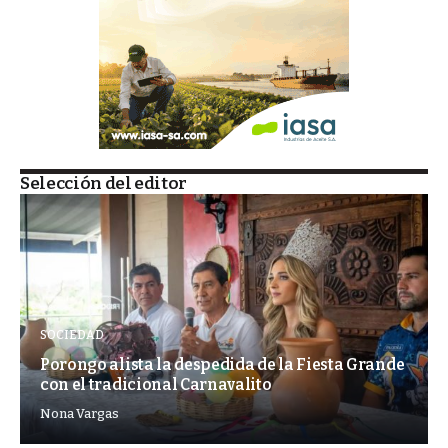
Selección del editor
SOCIEDAD
Porongo alista la despedida de la Fiesta Grande
con el tradicional Carnavalito
Nona Vargas