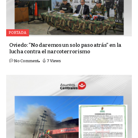
PORTADA
Oviedo: “No daremos un solo paso atrás” en la
lucha contra el narcoterrorismo
No Comment
7 Views