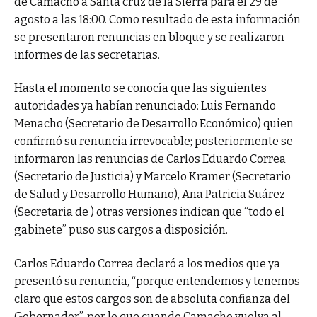
de Camacho a Santa cruz de la Sierra para el 29 de
agosto a las 18:00. Como resultado de esta información
se presentaron renuncias en bloque y se realizaron
informes de las secretarias.
Hasta el momento se conocía que las siguientes
autoridades ya habían renunciado: Luis Fernando
Menacho (Secretario de Desarrollo Económico) quien
confirmó su renuncia irrevocable; posteriormente se
informaron las renuncias de Carlos Eduardo Correa
(Secretario de Justicia) y Marcelo Kramer (Secretario
de Salud y Desarrollo Humano), Ana Patricia Suárez
(Secretaria de ) otras versiones indican que “todo el
gabinete” puso sus cargos a disposición.
Carlos Eduardo Correa declaró a los medios que ya
presentó su renuncia, “porque entendemos y tenemos
claro que estos cargos son de absoluta confianza del
Gobernador”, por lo que cuando Camacho vuelva al